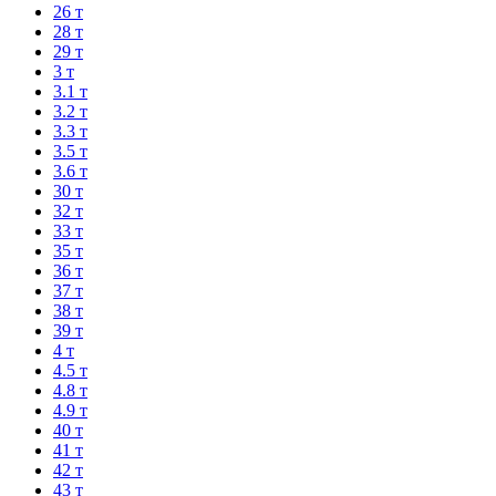
26 т
28 т
29 т
3 т
3.1 т
3.2 т
3.3 т
3.5 т
3.6 т
30 т
32 т
33 т
35 т
36 т
37 т
38 т
39 т
4 т
4.5 т
4.8 т
4.9 т
40 т
41 т
42 т
43 т