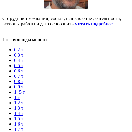
Сотрудники компании, состав, направление деятельности,
регионы работы и дата основания -
читать подробнее
.
По грузоподъемности
0.2 т
0.3 т
0.4 т
0.5 т
0.6 т
0.7 т
0.8 т
0.9 т
1 -5 т
1 т
1.2 т
1.3 т
1.4 т
1.5 т
1.6 т
1.7 т