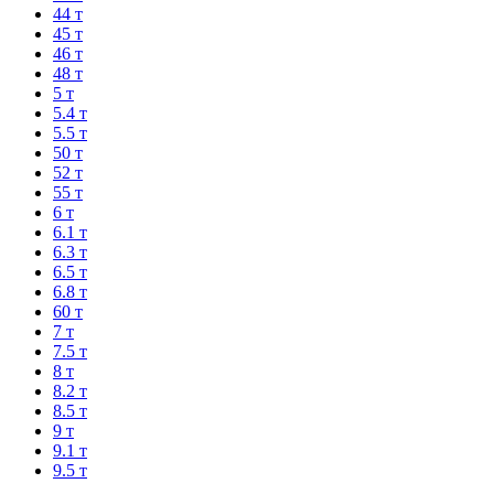
44 т
45 т
46 т
48 т
5 т
5.4 т
5.5 т
50 т
52 т
55 т
6 т
6.1 т
6.3 т
6.5 т
6.8 т
60 т
7 т
7.5 т
8 т
8.2 т
8.5 т
9 т
9.1 т
9.5 т