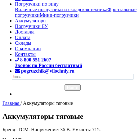
Погрузчики по виду
Вилочные погрузчики и складская техника
Фронтальные
погрузчики
Мини-погрузчики
Аккумуляторы
Погрузчики БУ
Доставка
Оплата
Склады
О компании
Контакты
8 800 551 2607
Звонок по России бесплатный
pogruzchik@vilochniy.ru
Главная
/
Аккумуляторы тяговые
Аккумуляторы тяговые
Бренд: TCM. Напряжение: 36 В. Емкость: 715.