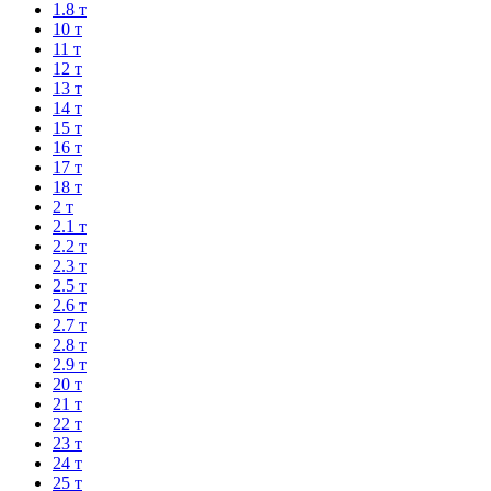
1.8 т
10 т
11 т
12 т
13 т
14 т
15 т
16 т
17 т
18 т
2 т
2.1 т
2.2 т
2.3 т
2.5 т
2.6 т
2.7 т
2.8 т
2.9 т
20 т
21 т
22 т
23 т
24 т
25 т