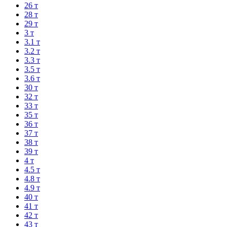
26 т
28 т
29 т
3 т
3.1 т
3.2 т
3.3 т
3.5 т
3.6 т
30 т
32 т
33 т
35 т
36 т
37 т
38 т
39 т
4 т
4.5 т
4.8 т
4.9 т
40 т
41 т
42 т
43 т