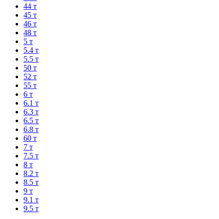
44 т
45 т
46 т
48 т
5 т
5.4 т
5.5 т
50 т
52 т
55 т
6 т
6.1 т
6.3 т
6.5 т
6.8 т
60 т
7 т
7.5 т
8 т
8.2 т
8.5 т
9 т
9.1 т
9.5 т