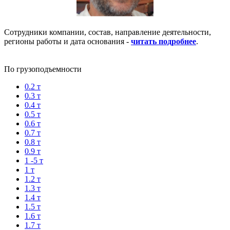
Сотрудники компании, состав, направление деятельности,
регионы работы и дата основания -
читать подробнее
.
По грузоподъемности
0.2 т
0.3 т
0.4 т
0.5 т
0.6 т
0.7 т
0.8 т
0.9 т
1 -5 т
1 т
1.2 т
1.3 т
1.4 т
1.5 т
1.6 т
1.7 т