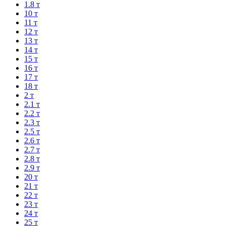
1.8 т
10 т
11 т
12 т
13 т
14 т
15 т
16 т
17 т
18 т
2 т
2.1 т
2.2 т
2.3 т
2.5 т
2.6 т
2.7 т
2.8 т
2.9 т
20 т
21 т
22 т
23 т
24 т
25 т