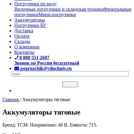
Погрузчики по виду
Вилочные погрузчики и складская техника
Фронтальные
погрузчики
Мини-погрузчики
Аккумуляторы
Погрузчики БУ
Доставка
Оплата
Склады
О компании
Контакты
8 800 551 2607
Звонок по России бесплатный
pogruzchik@vilochniy.ru
Главная
/
Аккумуляторы тяговые
Аккумуляторы тяговые
Бренд: TCM. Напряжение: 40 В. Емкость: 715.