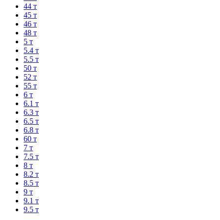
44 т
45 т
46 т
48 т
5 т
5.4 т
5.5 т
50 т
52 т
55 т
6 т
6.1 т
6.3 т
6.5 т
6.8 т
60 т
7 т
7.5 т
8 т
8.2 т
8.5 т
9 т
9.1 т
9.5 т