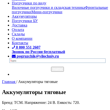
Погрузчики по виду
Вилочные погрузчики и складская техника
Фронтальные
погрузчики
Мини-погрузчики
Аккумуляторы
Погрузчики БУ
Доставка
Оплата
Склады
О компании
Контакты
8 800 551 2607
Звонок по России бесплатный
pogruzchik@vilochniy.ru
Главная
/
Аккумуляторы тяговые
Аккумуляторы тяговые
Бренд: TCM. Напряжение: 24 В. Емкость: 720.