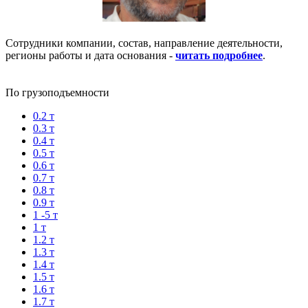
Сотрудники компании, состав, направление деятельности,
регионы работы и дата основания -
читать подробнее
.
По грузоподъемности
0.2 т
0.3 т
0.4 т
0.5 т
0.6 т
0.7 т
0.8 т
0.9 т
1 -5 т
1 т
1.2 т
1.3 т
1.4 т
1.5 т
1.6 т
1.7 т