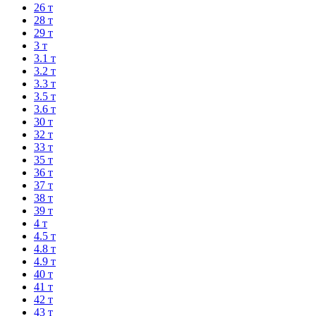
26 т
28 т
29 т
3 т
3.1 т
3.2 т
3.3 т
3.5 т
3.6 т
30 т
32 т
33 т
35 т
36 т
37 т
38 т
39 т
4 т
4.5 т
4.8 т
4.9 т
40 т
41 т
42 т
43 т