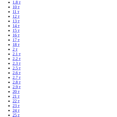
1.8 т
10 т
11 т
12 т
13 т
14 т
15 т
16 т
17 т
18 т
2 т
2.1 т
2.2 т
2.3 т
2.5 т
2.6 т
2.7 т
2.8 т
2.9 т
20 т
21 т
22 т
23 т
24 т
25 т