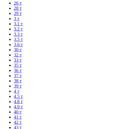
26 т
28 т
29 т
3 т
3.1 т
3.2 т
3.3 т
3.5 т
3.6 т
30 т
32 т
33 т
35 т
36 т
37 т
38 т
39 т
4 т
4.5 т
4.8 т
4.9 т
40 т
41 т
42 т
43 т