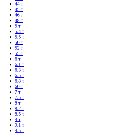
44 т
45 т
46 т
48 т
5 т
5.4 т
5.5 т
50 т
52 т
55 т
6 т
6.1 т
6.3 т
6.5 т
6.8 т
60 т
7 т
7.5 т
8 т
8.2 т
8.5 т
9 т
9.1 т
9.5 т