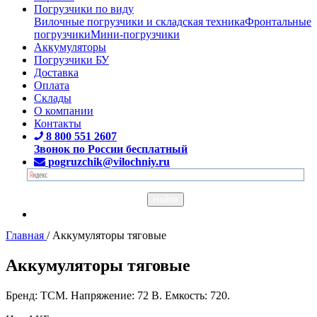
Погрузчики по виду
Вилочные погрузчики и складская техника
Фронтальные
погрузчики
Мини-погрузчики
Аккумуляторы
Погрузчики БУ
Доставка
Оплата
Склады
О компании
Контакты
8 800 551 2607
Звонок по России бесплатный
pogruzchik@vilochniy.ru
Главная
/
Аккумуляторы тяговые
Аккумуляторы тяговые
Бренд: TCM. Напряжение: 72 В. Емкость: 720.