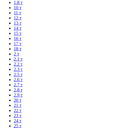
1.8 т
10 т
11 т
12 т
13 т
14 т
15 т
16 т
17 т
18 т
2 т
2.1 т
2.2 т
2.3 т
2.5 т
2.6 т
2.7 т
2.8 т
2.9 т
20 т
21 т
22 т
23 т
24 т
25 т