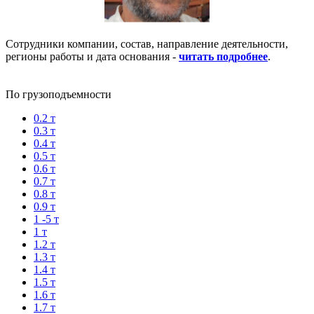
Сотрудники компании, состав, направление деятельности,
регионы работы и дата основания -
читать подробнее
.
По грузоподъемности
0.2 т
0.3 т
0.4 т
0.5 т
0.6 т
0.7 т
0.8 т
0.9 т
1 -5 т
1 т
1.2 т
1.3 т
1.4 т
1.5 т
1.6 т
1.7 т