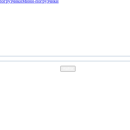
погрузчики
Мини-погрузчики