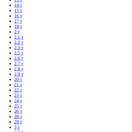
14 т
15 т
16 т
17 т
18 т
2 т
2.1 т
2.2 т
2.3 т
2.5 т
2.6 т
2.7 т
2.8 т
2.9 т
20 т
21 т
22 т
23 т
24 т
25 т
26 т
28 т
29 т
3 т