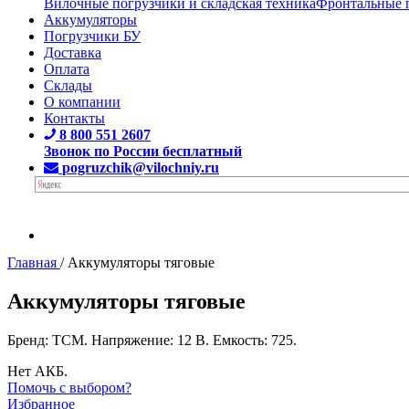
Вилочные погрузчики и складская техника
Фронтальные 
Аккумуляторы
Погрузчики БУ
Доставка
Оплата
Склады
О компании
Контакты
8 800 551 2607
Звонок по России бесплатный
pogruzchik@vilochniy.ru
Главная
/
Аккумуляторы тяговые
Аккумуляторы тяговые
Бренд: TCM. Напряжение: 12 В. Емкость: 725.
Нет АКБ.
Помочь с выбором?
Избранное