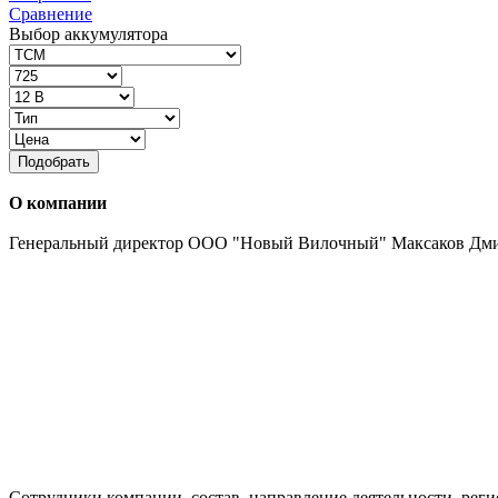
Сравнение
Выбор аккумулятора
Подобрать
О компании
Генеральный директор ООО "Новый Вилочный" Максаков Дм
Сотрудники компании, состав, направление деятельности, реги