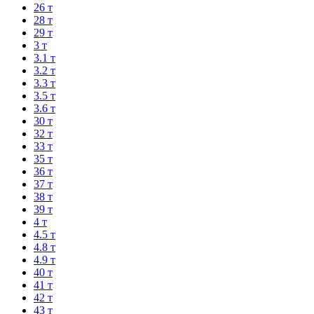
26 т
28 т
29 т
3 т
3.1 т
3.2 т
3.3 т
3.5 т
3.6 т
30 т
32 т
33 т
35 т
36 т
37 т
38 т
39 т
4 т
4.5 т
4.8 т
4.9 т
40 т
41 т
42 т
43 т