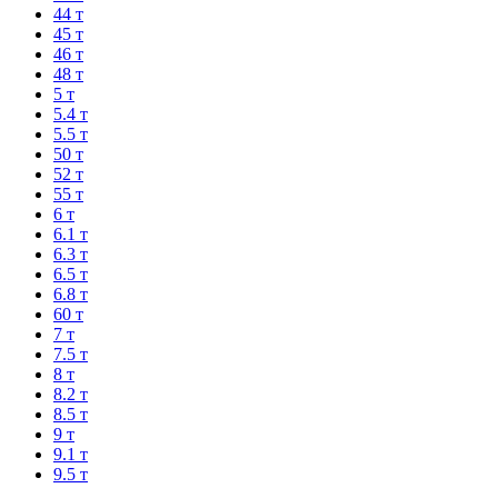
44 т
45 т
46 т
48 т
5 т
5.4 т
5.5 т
50 т
52 т
55 т
6 т
6.1 т
6.3 т
6.5 т
6.8 т
60 т
7 т
7.5 т
8 т
8.2 т
8.5 т
9 т
9.1 т
9.5 т