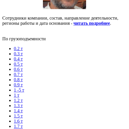
Сотрудники компании, состав, направление деятельности,
регионы работы и дата основания -
читать подробнее
.
По грузоподъемности
0.2 т
0.3 т
0.4 т
0.5 т
0.6 т
0.7 т
0.8 т
0.9 т
1 -5 т
1 т
1.2 т
1.3 т
1.4 т
1.5 т
1.6 т
1.7 т