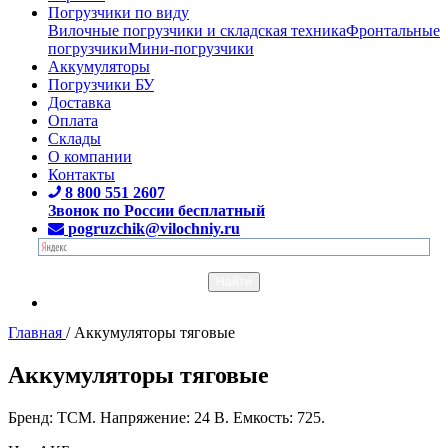
Погрузчики по виду
Вилочные погрузчики и складская техника
Фронтальные
погрузчики
Мини-погрузчики
Аккумуляторы
Погрузчики БУ
Доставка
Оплата
Склады
О компании
Контакты
8 800 551 2607
Звонок по России бесплатный
pogruzchik@vilochniy.ru
Главная
/
Аккумуляторы тяговые
Аккумуляторы тяговые
Бренд: TCM. Напряжение: 24 В. Емкость: 725.