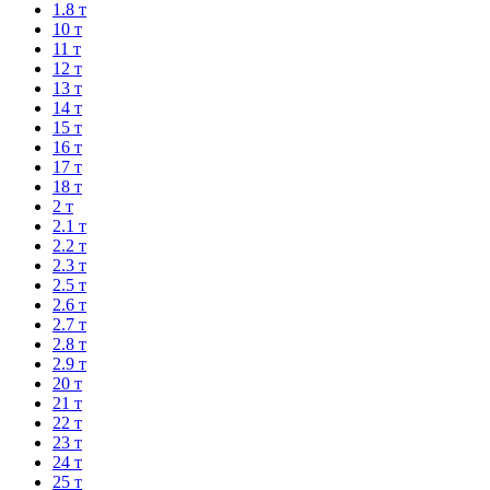
1.8 т
10 т
11 т
12 т
13 т
14 т
15 т
16 т
17 т
18 т
2 т
2.1 т
2.2 т
2.3 т
2.5 т
2.6 т
2.7 т
2.8 т
2.9 т
20 т
21 т
22 т
23 т
24 т
25 т