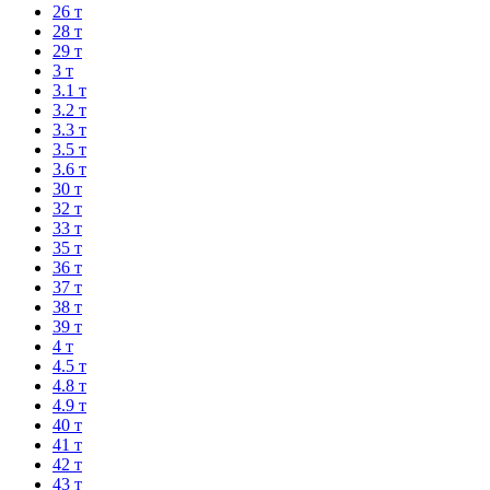
26 т
28 т
29 т
3 т
3.1 т
3.2 т
3.3 т
3.5 т
3.6 т
30 т
32 т
33 т
35 т
36 т
37 т
38 т
39 т
4 т
4.5 т
4.8 т
4.9 т
40 т
41 т
42 т
43 т