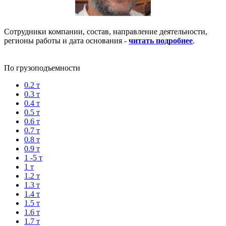
Сотрудники компании, состав, направление деятельности,
регионы работы и дата основания -
читать подробнее
.
По грузоподъемности
0.2 т
0.3 т
0.4 т
0.5 т
0.6 т
0.7 т
0.8 т
0.9 т
1 -5 т
1 т
1.2 т
1.3 т
1.4 т
1.5 т
1.6 т
1.7 т