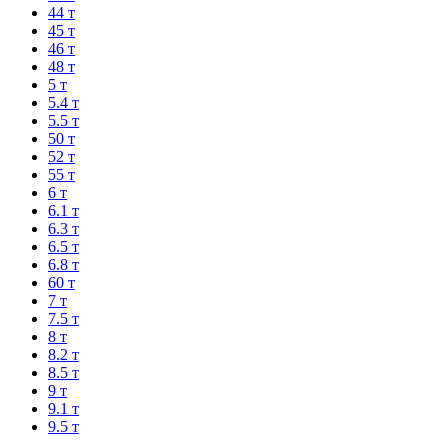
44 т
45 т
46 т
48 т
5 т
5.4 т
5.5 т
50 т
52 т
55 т
6 т
6.1 т
6.3 т
6.5 т
6.8 т
60 т
7 т
7.5 т
8 т
8.2 т
8.5 т
9 т
9.1 т
9.5 т