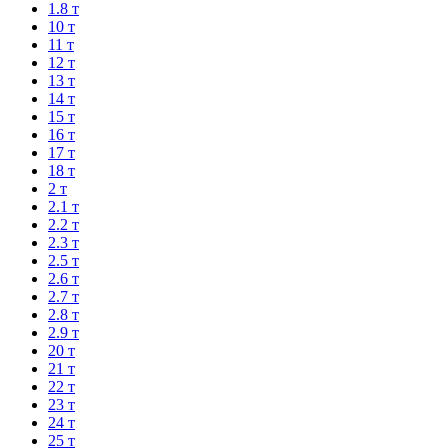
1.8 т
10 т
11 т
12 т
13 т
14 т
15 т
16 т
17 т
18 т
2 т
2.1 т
2.2 т
2.3 т
2.5 т
2.6 т
2.7 т
2.8 т
2.9 т
20 т
21 т
22 т
23 т
24 т
25 т