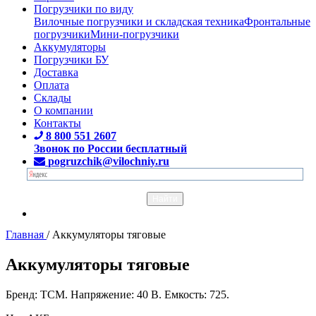
Погрузчики по виду
Вилочные погрузчики и складская техника
Фронтальные
погрузчики
Мини-погрузчики
Аккумуляторы
Погрузчики БУ
Доставка
Оплата
Склады
О компании
Контакты
8 800 551 2607
Звонок по России бесплатный
pogruzchik@vilochniy.ru
Главная
/
Аккумуляторы тяговые
Аккумуляторы тяговые
Бренд: TCM. Напряжение: 40 В. Емкость: 725.