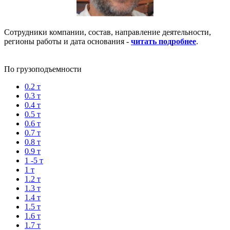
Сотрудники компании, состав, направление деятельности,
регионы работы и дата основания -
читать подробнее
.
По грузоподъемности
0.2 т
0.3 т
0.4 т
0.5 т
0.6 т
0.7 т
0.8 т
0.9 т
1 -5 т
1 т
1.2 т
1.3 т
1.4 т
1.5 т
1.6 т
1.7 т