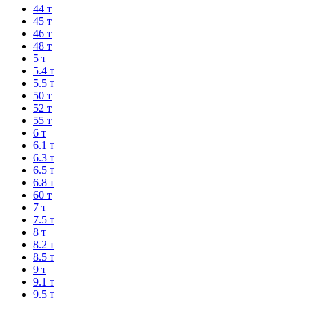
44 т
45 т
46 т
48 т
5 т
5.4 т
5.5 т
50 т
52 т
55 т
6 т
6.1 т
6.3 т
6.5 т
6.8 т
60 т
7 т
7.5 т
8 т
8.2 т
8.5 т
9 т
9.1 т
9.5 т