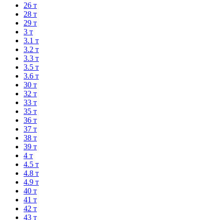
26 т
28 т
29 т
3 т
3.1 т
3.2 т
3.3 т
3.5 т
3.6 т
30 т
32 т
33 т
35 т
36 т
37 т
38 т
39 т
4 т
4.5 т
4.8 т
4.9 т
40 т
41 т
42 т
43 т