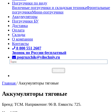
Погрузчики по виду
Вилочные погрузчики и складская техника
Фронтальные
погрузчики
Мини-погрузчики
Аккумуляторы
Погрузчики БУ
Доставка
Оплата
Склады
О компании
Контакты
8 800 551 2607
Звонок по России бесплатный
pogruzchik@vilochniy.ru
Главная
/
Аккумуляторы тяговые
Аккумуляторы тяговые
Бренд: TCM. Напряжение: 96 В. Емкость: 725.