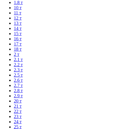
1.8 т
10 т
11 т
12 т
13 т
14 т
15 т
16 т
17 т
18 т
2 т
2.1 т
2.2 т
2.3 т
2.5 т
2.6 т
2.7 т
2.8 т
2.9 т
20 т
21 т
22 т
23 т
24 т
25 т