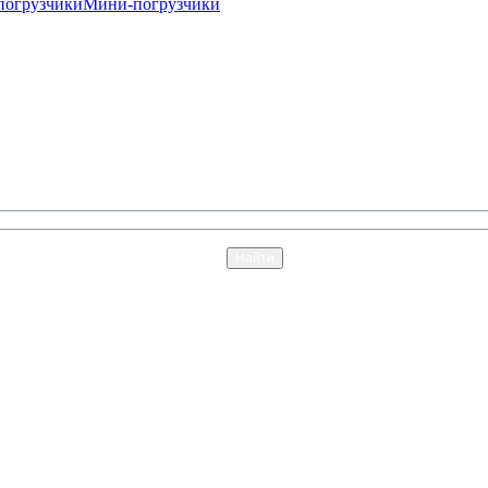
погрузчики
Мини-погрузчики