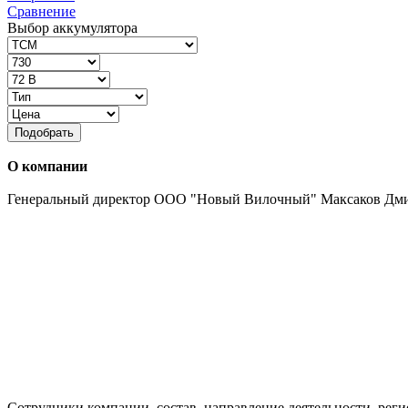
Сравнение
Выбор аккумулятора
Подобрать
О компании
Генеральный директор ООО "Новый Вилочный" Максаков Дм
Сотрудники компании, состав, направление деятельности, реги