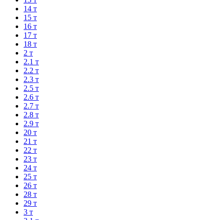
14 т
15 т
16 т
17 т
18 т
2 т
2.1 т
2.2 т
2.3 т
2.5 т
2.6 т
2.7 т
2.8 т
2.9 т
20 т
21 т
22 т
23 т
24 т
25 т
26 т
28 т
29 т
3 т