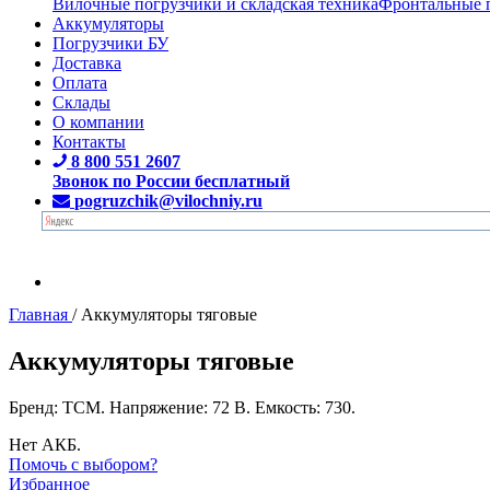
Вилочные погрузчики и складская техника
Фронтальные 
Аккумуляторы
Погрузчики БУ
Доставка
Оплата
Склады
О компании
Контакты
8 800 551 2607
Звонок по России бесплатный
pogruzchik@vilochniy.ru
Главная
/
Аккумуляторы тяговые
Аккумуляторы тяговые
Бренд: TCM. Напряжение: 72 В. Емкость: 730.
Нет АКБ.
Помочь с выбором?
Избранное