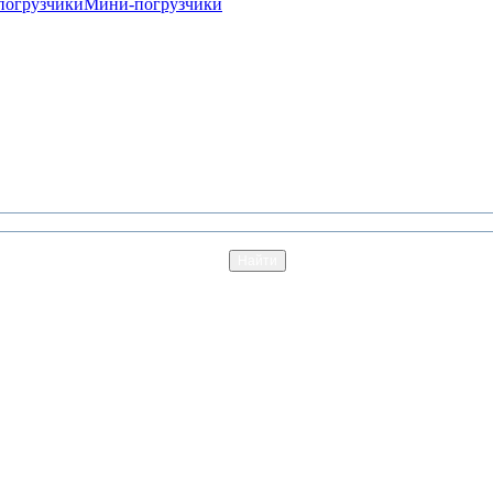
погрузчики
Мини-погрузчики