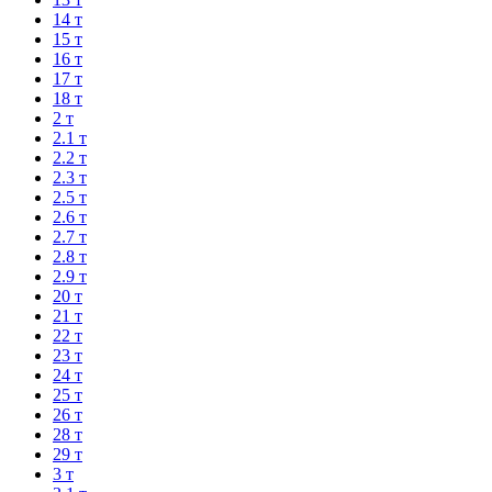
14 т
15 т
16 т
17 т
18 т
2 т
2.1 т
2.2 т
2.3 т
2.5 т
2.6 т
2.7 т
2.8 т
2.9 т
20 т
21 т
22 т
23 т
24 т
25 т
26 т
28 т
29 т
3 т