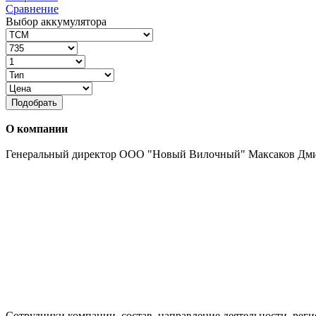
Сравнение
Выбор аккумулятора
Подобрать
О компании
Генеральный директор ООО "Новый Вилочный" Максаков Дм
Сотрудники компании, состав, направление деятельности, реги