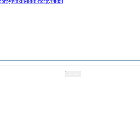
погрузчики
Мини-погрузчики