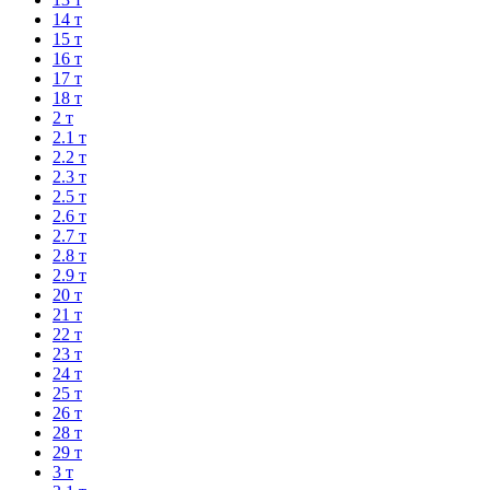
14 т
15 т
16 т
17 т
18 т
2 т
2.1 т
2.2 т
2.3 т
2.5 т
2.6 т
2.7 т
2.8 т
2.9 т
20 т
21 т
22 т
23 т
24 т
25 т
26 т
28 т
29 т
3 т