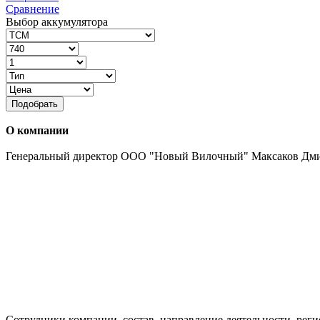
Сравнение
Выбор аккумулятора
Подобрать
О компании
Генеральный директор ООО "Новый Вилочный" Максаков Дм
Сотрудники компании, состав, направление деятельности, реги