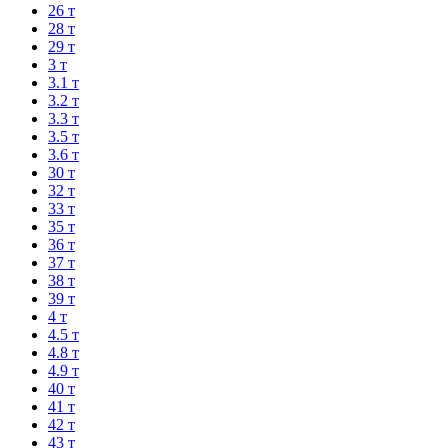
26 т
28 т
29 т
3 т
3.1 т
3.2 т
3.3 т
3.5 т
3.6 т
30 т
32 т
33 т
35 т
36 т
37 т
38 т
39 т
4 т
4.5 т
4.8 т
4.9 т
40 т
41 т
42 т
43 т