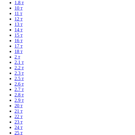
1.8 т
10 т
11 т
12 т
13 т
14 т
15 т
16 т
17 т
18 т
2 т
2.1 т
2.2 т
2.3 т
2.5 т
2.6 т
2.7 т
2.8 т
2.9 т
20 т
21 т
22 т
23 т
24 т
25 т