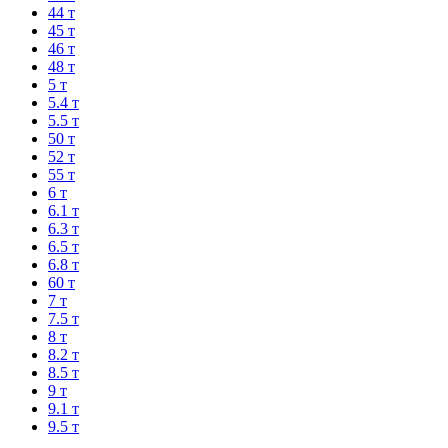
44 т
45 т
46 т
48 т
5 т
5.4 т
5.5 т
50 т
52 т
55 т
6 т
6.1 т
6.3 т
6.5 т
6.8 т
60 т
7 т
7.5 т
8 т
8.2 т
8.5 т
9 т
9.1 т
9.5 т