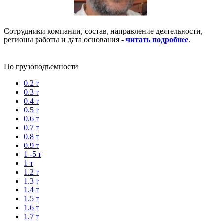
Сотрудники компании, состав, направление деятельности,
регионы работы и дата основания -
читать подробнее
.
По грузоподъемности
0.2 т
0.3 т
0.4 т
0.5 т
0.6 т
0.7 т
0.8 т
0.9 т
1 -5 т
1 т
1.2 т
1.3 т
1.4 т
1.5 т
1.6 т
1.7 т