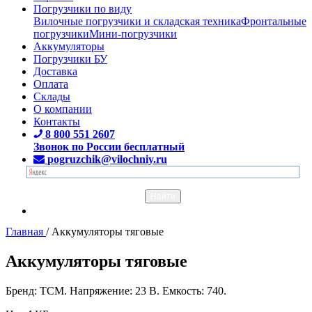
Погрузчики по виду
Вилочные погрузчики и складская техника
Фронтальные
погрузчики
Мини-погрузчики
Аккумуляторы
Погрузчики БУ
Доставка
Оплата
Склады
О компании
Контакты
8 800 551 2607
Звонок по России бесплатный
pogruzchik@vilochniy.ru
Главная
/
Аккумуляторы тяговые
Аккумуляторы тяговые
Бренд: TCM. Напряжение: 23 В. Емкость: 740.