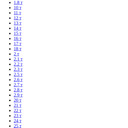
1.8 т
10 т
11 т
12 т
13 т
14 т
15 т
16 т
17 т
18 т
2 т
2.1 т
2.2 т
2.3 т
2.5 т
2.6 т
2.7 т
2.8 т
2.9 т
20 т
21 т
22 т
23 т
24 т
25 т