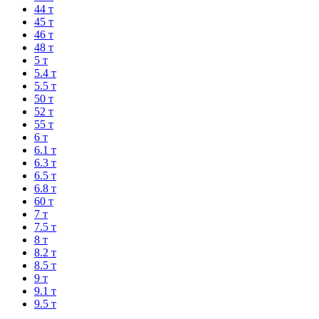
44 т
45 т
46 т
48 т
5 т
5.4 т
5.5 т
50 т
52 т
55 т
6 т
6.1 т
6.3 т
6.5 т
6.8 т
60 т
7 т
7.5 т
8 т
8.2 т
8.5 т
9 т
9.1 т
9.5 т