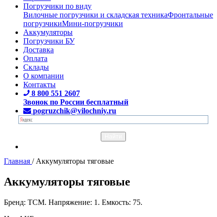
Погрузчики по виду
Вилочные погрузчики и складская техника
Фронтальные
погрузчики
Мини-погрузчики
Аккумуляторы
Погрузчики БУ
Доставка
Оплата
Склады
О компании
Контакты
8 800 551 2607
Звонок по России бесплатный
pogruzchik@vilochniy.ru
Главная
/
Аккумуляторы тяговые
Аккумуляторы тяговые
Бренд: TCM. Напряжение: 1. Емкость: 75.