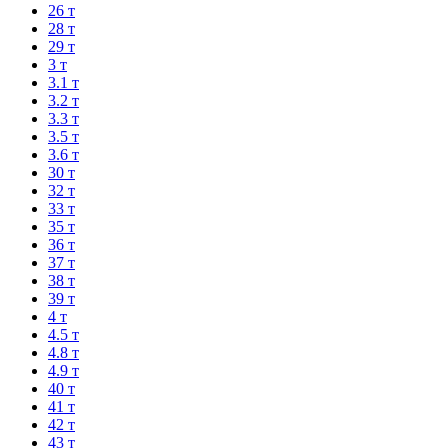
26 т
28 т
29 т
3 т
3.1 т
3.2 т
3.3 т
3.5 т
3.6 т
30 т
32 т
33 т
35 т
36 т
37 т
38 т
39 т
4 т
4.5 т
4.8 т
4.9 т
40 т
41 т
42 т
43 т