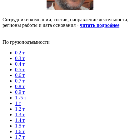
Сотрудники компании, состав, направление деятельности,
регионы работы и дата основания -
читать подробнее
.
По грузоподъемности
0.2 т
0.3 т
0.4 т
0.5 т
0.6 т
0.7 т
0.8 т
0.9 т
1 -5 т
1 т
1.2 т
1.3 т
1.4 т
1.5 т
1.6 т
1.7 т