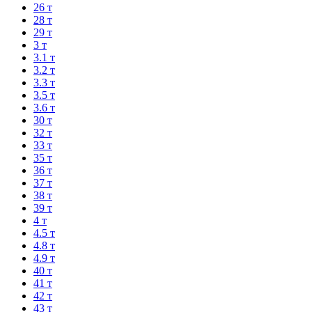
26 т
28 т
29 т
3 т
3.1 т
3.2 т
3.3 т
3.5 т
3.6 т
30 т
32 т
33 т
35 т
36 т
37 т
38 т
39 т
4 т
4.5 т
4.8 т
4.9 т
40 т
41 т
42 т
43 т