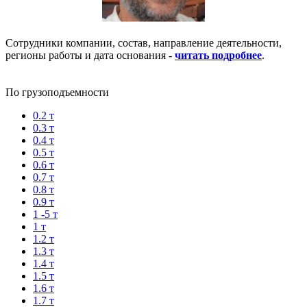
Сотрудники компании, состав, направление деятельности,
регионы работы и дата основания -
читать подробнее
.
По грузоподъемности
0.2 т
0.3 т
0.4 т
0.5 т
0.6 т
0.7 т
0.8 т
0.9 т
1 -5 т
1 т
1.2 т
1.3 т
1.4 т
1.5 т
1.6 т
1.7 т