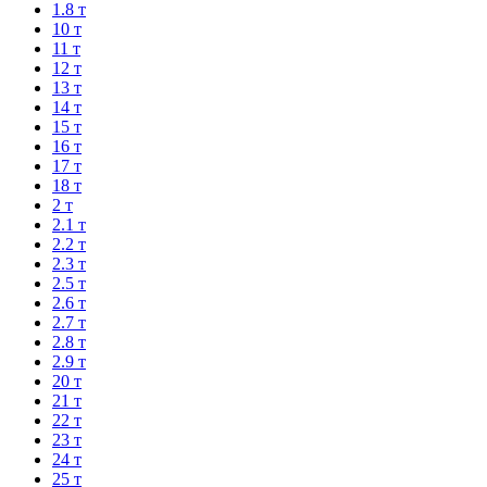
1.8 т
10 т
11 т
12 т
13 т
14 т
15 т
16 т
17 т
18 т
2 т
2.1 т
2.2 т
2.3 т
2.5 т
2.6 т
2.7 т
2.8 т
2.9 т
20 т
21 т
22 т
23 т
24 т
25 т