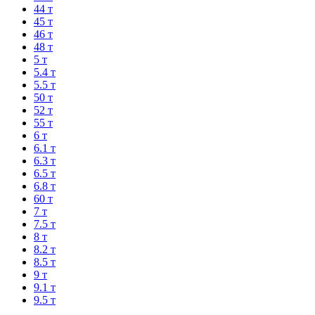
44 т
45 т
46 т
48 т
5 т
5.4 т
5.5 т
50 т
52 т
55 т
6 т
6.1 т
6.3 т
6.5 т
6.8 т
60 т
7 т
7.5 т
8 т
8.2 т
8.5 т
9 т
9.1 т
9.5 т