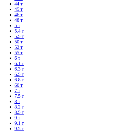
44 т
45 т
46 т
48 т
5 т
5.4 т
5.5 т
50 т
52 т
55 т
6 т
6.1 т
6.3 т
6.5 т
6.8 т
60 т
7 т
7.5 т
8 т
8.2 т
8.5 т
9 т
9.1 т
9.5 т