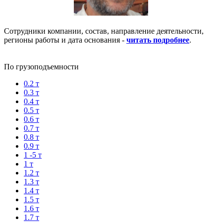
Сотрудники компании, состав, направление деятельности,
регионы работы и дата основания -
читать подробнее
.
По грузоподъемности
0.2 т
0.3 т
0.4 т
0.5 т
0.6 т
0.7 т
0.8 т
0.9 т
1 -5 т
1 т
1.2 т
1.3 т
1.4 т
1.5 т
1.6 т
1.7 т