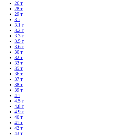
26 т
28 т
29 т
3 т
3.1 т
3.2 т
3.3 т
3.5 т
3.6 т
30 т
32 т
33 т
35 т
36 т
37 т
38 т
39 т
4 т
4.5 т
4.8 т
4.9 т
40 т
41 т
42 т
43 т