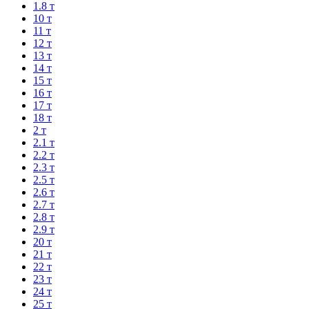
1.8 т
10 т
11 т
12 т
13 т
14 т
15 т
16 т
17 т
18 т
2 т
2.1 т
2.2 т
2.3 т
2.5 т
2.6 т
2.7 т
2.8 т
2.9 т
20 т
21 т
22 т
23 т
24 т
25 т