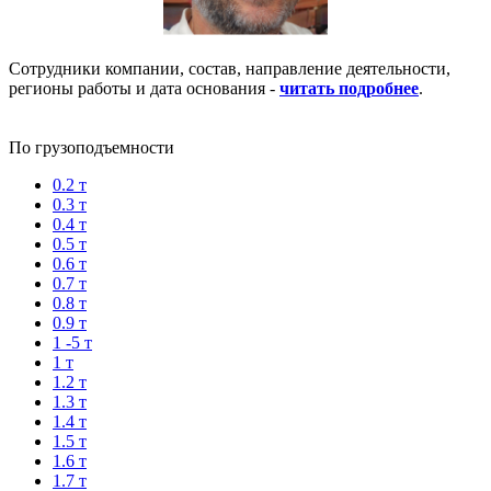
Сотрудники компании, состав, направление деятельности,
регионы работы и дата основания -
читать подробнее
.
По грузоподъемности
0.2 т
0.3 т
0.4 т
0.5 т
0.6 т
0.7 т
0.8 т
0.9 т
1 -5 т
1 т
1.2 т
1.3 т
1.4 т
1.5 т
1.6 т
1.7 т