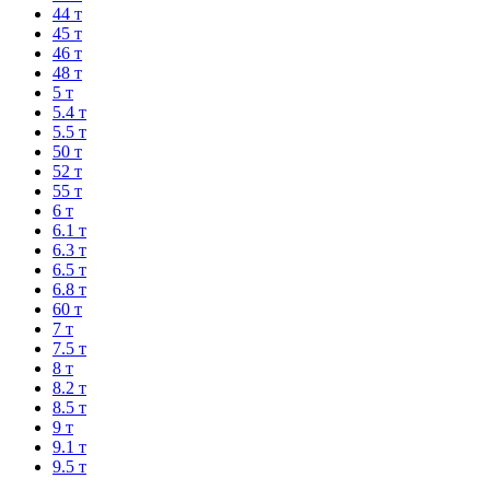
44 т
45 т
46 т
48 т
5 т
5.4 т
5.5 т
50 т
52 т
55 т
6 т
6.1 т
6.3 т
6.5 т
6.8 т
60 т
7 т
7.5 т
8 т
8.2 т
8.5 т
9 т
9.1 т
9.5 т