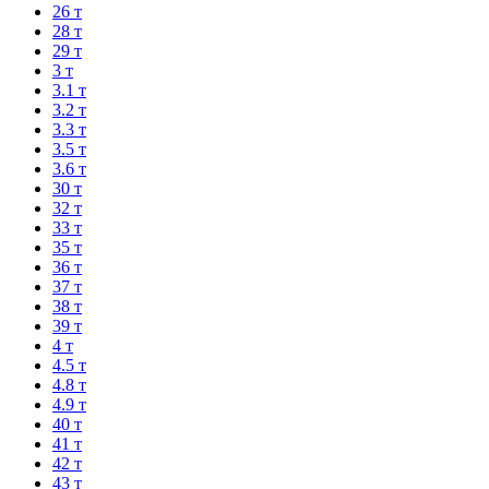
26 т
28 т
29 т
3 т
3.1 т
3.2 т
3.3 т
3.5 т
3.6 т
30 т
32 т
33 т
35 т
36 т
37 т
38 т
39 т
4 т
4.5 т
4.8 т
4.9 т
40 т
41 т
42 т
43 т