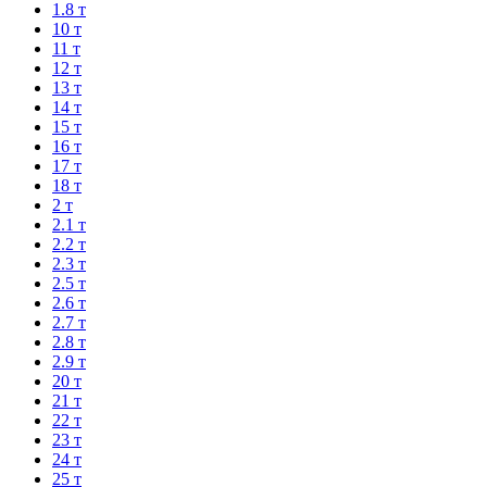
1.8 т
10 т
11 т
12 т
13 т
14 т
15 т
16 т
17 т
18 т
2 т
2.1 т
2.2 т
2.3 т
2.5 т
2.6 т
2.7 т
2.8 т
2.9 т
20 т
21 т
22 т
23 т
24 т
25 т