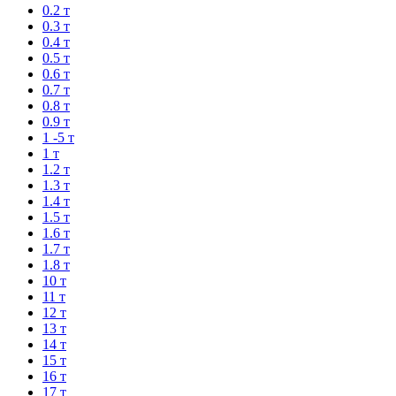
0.2 т
0.3 т
0.4 т
0.5 т
0.6 т
0.7 т
0.8 т
0.9 т
1 -5 т
1 т
1.2 т
1.3 т
1.4 т
1.5 т
1.6 т
1.7 т
1.8 т
10 т
11 т
12 т
13 т
14 т
15 т
16 т
17 т