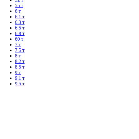
55 т
6 т
6.1 т
6.3 т
6.5 т
6.8 т
60 т
7 т
7.5 т
8 т
8.2 т
8.5 т
9 т
9.1 т
9.5 т