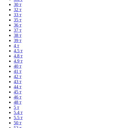
30 т
32 т
33 т
35 т
36 т
37 т
38 т
39 т
4 т
4.5 т
4.8 т
4.9 т
40 т
41 т
42 т
43 т
44 т
45 т
46 т
48 т
5 т
5.4 т
5.5 т
50 т
52 т