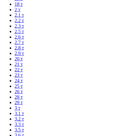
18 т
2 т
2.1 т
2.2 т
2.3 т
2.5 т
2.6 т
2.7 т
2.8 т
2.9 т
20 т
21 т
22 т
23 т
24 т
25 т
26 т
28 т
29 т
3 т
3.1 т
3.2 т
3.3 т
3.5 т
3.6 т