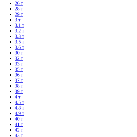
26 т
28 т
29 т
3 т
3.1 т
3.2 т
3.3 т
3.5 т
3.6 т
30 т
32 т
33 т
35 т
36 т
37 т
38 т
39 т
4 т
4.5 т
4.8 т
4.9 т
40 т
41 т
42 т
43 т