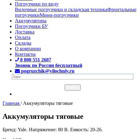
Погрузчики по виду
Вилочные погрузчики и складская техника
Фронтальные
погрузчики
Мини-погрузчики
Аккумуляторы
Погрузчики БУ
Доставка
Оплата
Склады
О компании
Контакты
8 800 551 2607
Звонок по России бесплатный
pogruzchik@vilochniy.ru
Главная
/
Аккумуляторы тяговые
Аккумуляторы тяговые
Бренд: Yale. Напряжение: 80 В. Емкость: 20-26.