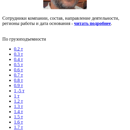
Сотрудники компании, состав, направление деятельности,
регионы работы и дата основания -
читать подробнее
.
По грузоподъемности
0.2 т
0.3 т
0.4 т
0.5 т
0.6 т
0.7 т
0.8 т
0.9 т
1 -5 т
1 т
1.2 т
1.3 т
1.4 т
1.5 т
1.6 т
1.7 т