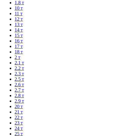
1.8 т
10 т
11 т
12 т
13 т
14 т
15 т
16 т
17 т
18 т
2 т
2.1 т
2.2 т
2.3 т
2.5 т
2.6 т
2.7 т
2.8 т
2.9 т
20 т
21 т
22 т
23 т
24 т
25 т