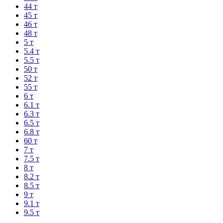
44 т
45 т
46 т
48 т
5 т
5.4 т
5.5 т
50 т
52 т
55 т
6 т
6.1 т
6.3 т
6.5 т
6.8 т
60 т
7 т
7.5 т
8 т
8.2 т
8.5 т
9 т
9.1 т
9.5 т