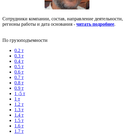
Сотрудники компании, состав, направление деятельности,
регионы работы и дата основания -
читать подробнее
.
По грузоподъемности
0.2 т
0.3 т
0.4 т
0.5 т
0.6 т
0.7 т
0.8 т
0.9 т
1 -5 т
1 т
1.2 т
1.3 т
1.4 т
1.5 т
1.6 т
1.7 т