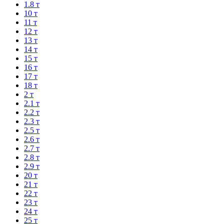
1.8 т
10 т
11 т
12 т
13 т
14 т
15 т
16 т
17 т
18 т
2 т
2.1 т
2.2 т
2.3 т
2.5 т
2.6 т
2.7 т
2.8 т
2.9 т
20 т
21 т
22 т
23 т
24 т
25 т