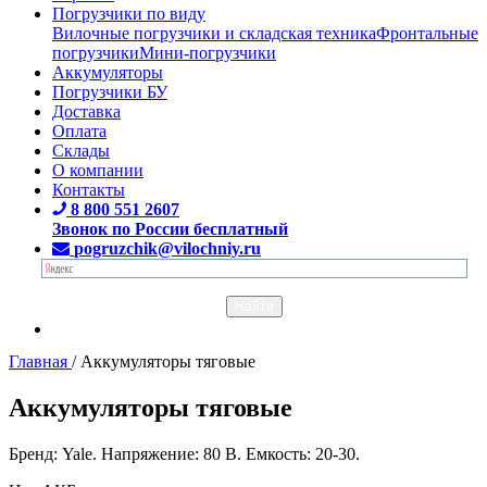
Погрузчики по виду
Вилочные погрузчики и складская техника
Фронтальные
погрузчики
Мини-погрузчики
Аккумуляторы
Погрузчики БУ
Доставка
Оплата
Склады
О компании
Контакты
8 800 551 2607
Звонок по России бесплатный
pogruzchik@vilochniy.ru
Главная
/
Аккумуляторы тяговые
Аккумуляторы тяговые
Бренд: Yale. Напряжение: 80 В. Емкость: 20-30.