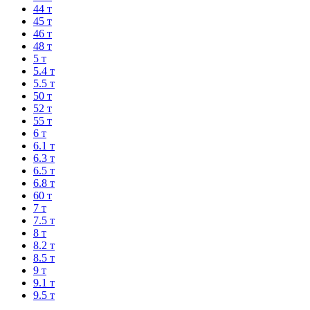
44 т
45 т
46 т
48 т
5 т
5.4 т
5.5 т
50 т
52 т
55 т
6 т
6.1 т
6.3 т
6.5 т
6.8 т
60 т
7 т
7.5 т
8 т
8.2 т
8.5 т
9 т
9.1 т
9.5 т