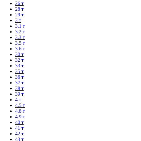
26 т
28 т
29 т
3 т
3.1 т
3.2 т
3.3 т
3.5 т
3.6 т
30 т
32 т
33 т
35 т
36 т
37 т
38 т
39 т
4 т
4.5 т
4.8 т
4.9 т
40 т
41 т
42 т
43 т