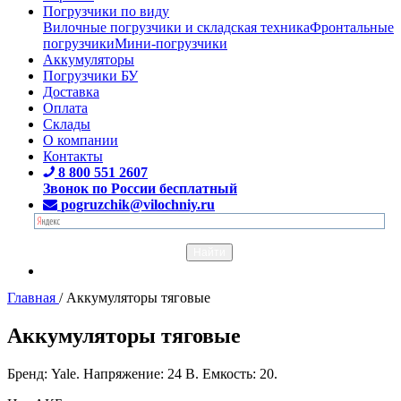
Погрузчики по виду
Вилочные погрузчики и складская техника
Фронтальные
погрузчики
Мини-погрузчики
Аккумуляторы
Погрузчики БУ
Доставка
Оплата
Склады
О компании
Контакты
8 800 551 2607
Звонок по России бесплатный
pogruzchik@vilochniy.ru
Главная
/
Аккумуляторы тяговые
Аккумуляторы тяговые
Бренд: Yale. Напряжение: 24 В. Емкость: 20.