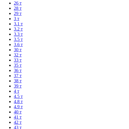
26 т
28 т
29 т
3 т
3.1 т
3.2 т
3.3 т
3.5 т
3.6 т
30 т
32 т
33 т
35 т
36 т
37 т
38 т
39 т
4 т
4.5 т
4.8 т
4.9 т
40 т
41 т
42 т
43 т