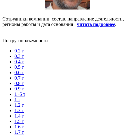
Сотрудники компании, состав, направление деятельности,
регионы работы и дата основания -
читать подробнее
.
По грузоподъемности
0.2 т
0.3 т
0.4 т
0.5 т
0.6 т
0.7 т
0.8 т
0.9 т
1 -5 т
1 т
1.2 т
1.3 т
1.4 т
1.5 т
1.6 т
1.7 т