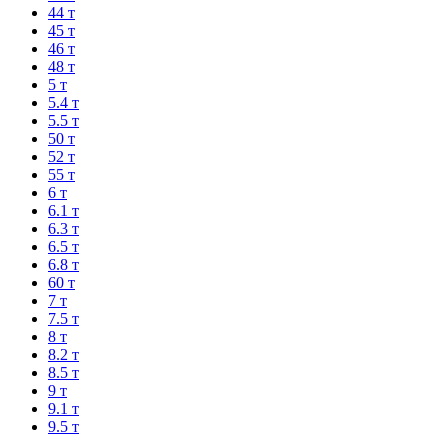
44 т
45 т
46 т
48 т
5 т
5.4 т
5.5 т
50 т
52 т
55 т
6 т
6.1 т
6.3 т
6.5 т
6.8 т
60 т
7 т
7.5 т
8 т
8.2 т
8.5 т
9 т
9.1 т
9.5 т