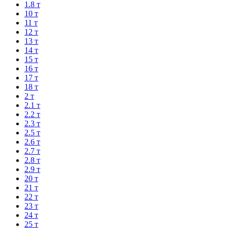
1.8 т
10 т
11 т
12 т
13 т
14 т
15 т
16 т
17 т
18 т
2 т
2.1 т
2.2 т
2.3 т
2.5 т
2.6 т
2.7 т
2.8 т
2.9 т
20 т
21 т
22 т
23 т
24 т
25 т