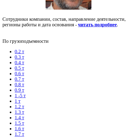
Сотрудники компании, состав, направление деятельности,
регионы работы и дата основания -
читать подробнее
.
По грузоподъемности
0.2 т
0.3 т
0.4 т
0.5 т
0.6 т
0.7 т
0.8 т
0.9 т
1 -5 т
1 т
1.2 т
1.3 т
1.4 т
1.5 т
1.6 т
1.7 т