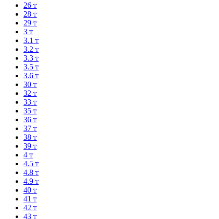
26 т
28 т
29 т
3 т
3.1 т
3.2 т
3.3 т
3.5 т
3.6 т
30 т
32 т
33 т
35 т
36 т
37 т
38 т
39 т
4 т
4.5 т
4.8 т
4.9 т
40 т
41 т
42 т
43 т