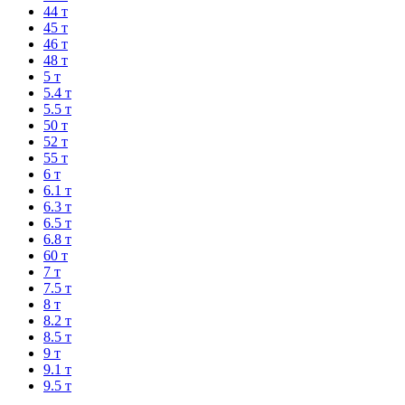
44 т
45 т
46 т
48 т
5 т
5.4 т
5.5 т
50 т
52 т
55 т
6 т
6.1 т
6.3 т
6.5 т
6.8 т
60 т
7 т
7.5 т
8 т
8.2 т
8.5 т
9 т
9.1 т
9.5 т