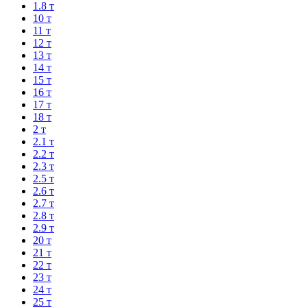
1.8 т
10 т
11 т
12 т
13 т
14 т
15 т
16 т
17 т
18 т
2 т
2.1 т
2.2 т
2.3 т
2.5 т
2.6 т
2.7 т
2.8 т
2.9 т
20 т
21 т
22 т
23 т
24 т
25 т