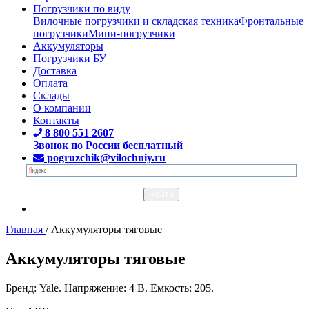
Погрузчики по виду
Вилочные погрузчики и складская техника
Фронтальные
погрузчики
Мини-погрузчики
Аккумуляторы
Погрузчики БУ
Доставка
Оплата
Склады
О компании
Контакты
8 800 551 2607
Звонок по России бесплатный
pogruzchik@vilochniy.ru
Главная
/
Аккумуляторы тяговые
Аккумуляторы тяговые
Бренд: Yale. Напряжение: 4 В. Емкость: 205.