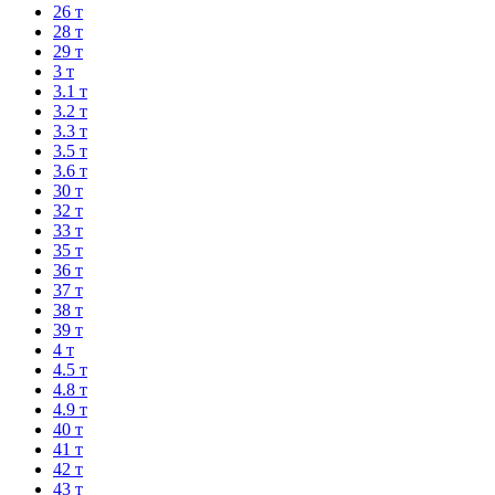
26 т
28 т
29 т
3 т
3.1 т
3.2 т
3.3 т
3.5 т
3.6 т
30 т
32 т
33 т
35 т
36 т
37 т
38 т
39 т
4 т
4.5 т
4.8 т
4.9 т
40 т
41 т
42 т
43 т