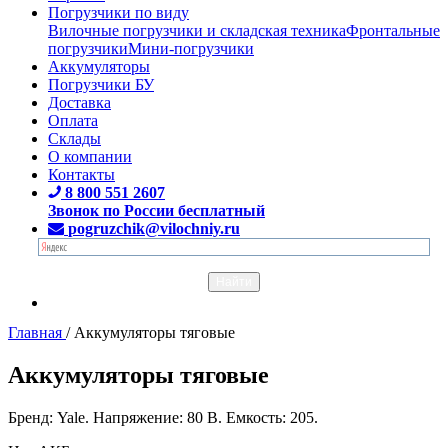
Погрузчики по виду
Вилочные погрузчики и складская техника
Фронтальные
погрузчики
Мини-погрузчики
Аккумуляторы
Погрузчики БУ
Доставка
Оплата
Склады
О компании
Контакты
8 800 551 2607
Звонок по России бесплатный
pogruzchik@vilochniy.ru
Главная
/
Аккумуляторы тяговые
Аккумуляторы тяговые
Бренд: Yale. Напряжение: 80 В. Емкость: 205.