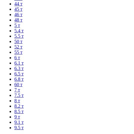
44 т
45 т
46 т
48 т
5 т
5.4 т
5.5 т
50 т
52 т
55 т
6 т
6.1 т
6.3 т
6.5 т
6.8 т
60 т
7 т
7.5 т
8 т
8.2 т
8.5 т
9 т
9.1 т
9.5 т