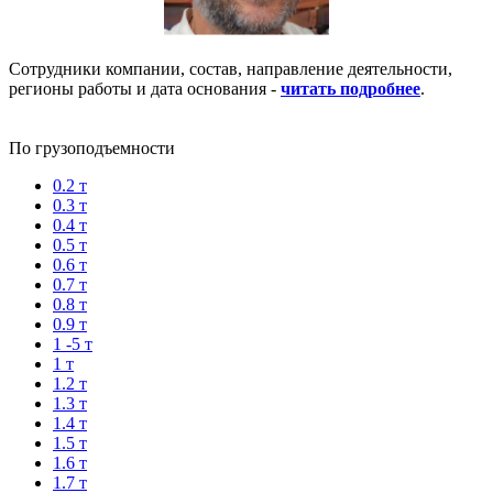
Сотрудники компании, состав, направление деятельности,
регионы работы и дата основания -
читать подробнее
.
По грузоподъемности
0.2 т
0.3 т
0.4 т
0.5 т
0.6 т
0.7 т
0.8 т
0.9 т
1 -5 т
1 т
1.2 т
1.3 т
1.4 т
1.5 т
1.6 т
1.7 т