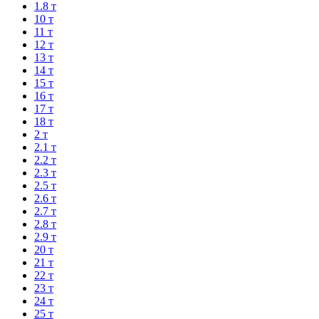
1.8 т
10 т
11 т
12 т
13 т
14 т
15 т
16 т
17 т
18 т
2 т
2.1 т
2.2 т
2.3 т
2.5 т
2.6 т
2.7 т
2.8 т
2.9 т
20 т
21 т
22 т
23 т
24 т
25 т