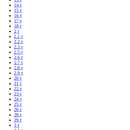
14 т
15 т
16 т
17 т
18 т
2 т
2.1 т
2.2 т
2.3 т
2.5 т
2.6 т
2.7 т
2.8 т
2.9 т
20 т
21 т
22 т
23 т
24 т
25 т
26 т
28 т
29 т
3 т