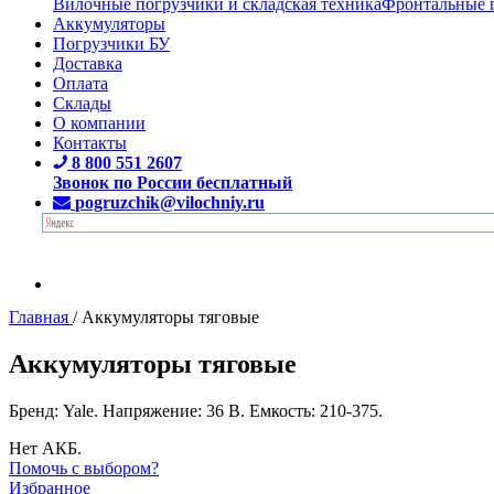
Вилочные погрузчики и складская техника
Фронтальные 
Аккумуляторы
Погрузчики БУ
Доставка
Оплата
Склады
О компании
Контакты
8 800 551 2607
Звонок по России бесплатный
pogruzchik@vilochniy.ru
Главная
/
Аккумуляторы тяговые
Аккумуляторы тяговые
Бренд: Yale. Напряжение: 36 В. Емкость: 210-375.
Нет АКБ.
Помочь с выбором?
Избранное