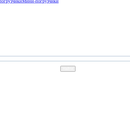
погрузчики
Мини-погрузчики