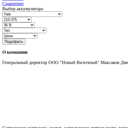
Сравнение
Выбор аккумулятора
Подобрать
О компании
Генеральный директор ООО "Новый Вилочный" Максаков Дм
Сотрудники компании, состав, направление деятельности, реги