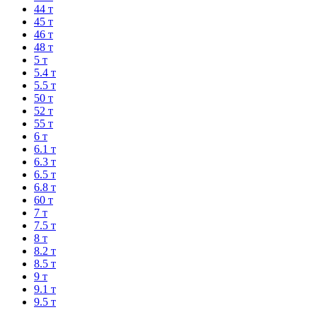
44 т
45 т
46 т
48 т
5 т
5.4 т
5.5 т
50 т
52 т
55 т
6 т
6.1 т
6.3 т
6.5 т
6.8 т
60 т
7 т
7.5 т
8 т
8.2 т
8.5 т
9 т
9.1 т
9.5 т