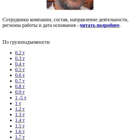
Сотрудники компании, состав, направление деятельности,
регионы работы и дата основания -
читать подробнее
.
По грузоподъемности
0.2 т
0.3 т
0.4 т
0.5 т
0.6 т
0.7 т
0.8 т
0.9 т
1 -5 т
1 т
1.2 т
1.3 т
1.4 т
1.5 т
1.6 т
1.7 т