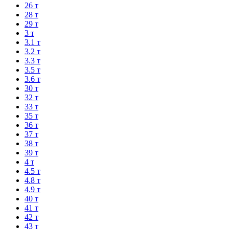
26 т
28 т
29 т
3 т
3.1 т
3.2 т
3.3 т
3.5 т
3.6 т
30 т
32 т
33 т
35 т
36 т
37 т
38 т
39 т
4 т
4.5 т
4.8 т
4.9 т
40 т
41 т
42 т
43 т