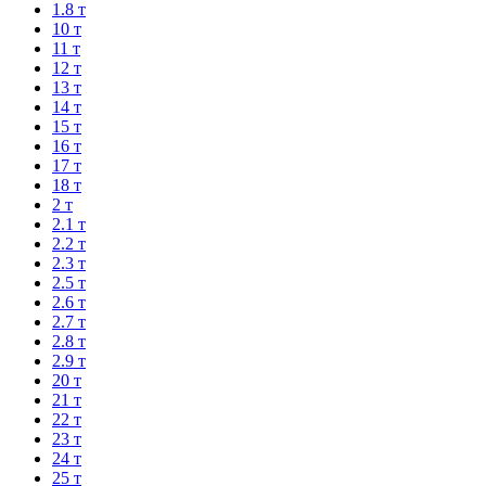
1.8 т
10 т
11 т
12 т
13 т
14 т
15 т
16 т
17 т
18 т
2 т
2.1 т
2.2 т
2.3 т
2.5 т
2.6 т
2.7 т
2.8 т
2.9 т
20 т
21 т
22 т
23 т
24 т
25 т