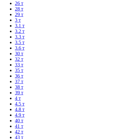
26 т
28 т
29 т
3 т
3.1 т
3.2 т
3.3 т
3.5 т
3.6 т
30 т
32 т
33 т
35 т
36 т
37 т
38 т
39 т
4 т
4.5 т
4.8 т
4.9 т
40 т
41 т
42 т
43 т