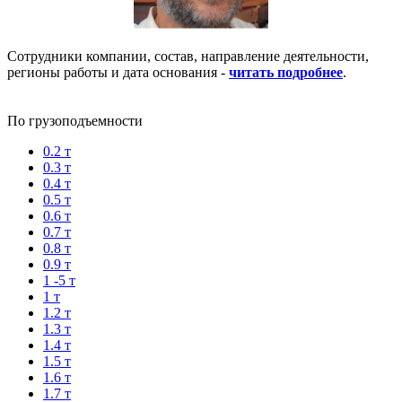
Сотрудники компании, состав, направление деятельности,
регионы работы и дата основания -
читать подробнее
.
По грузоподъемности
0.2 т
0.3 т
0.4 т
0.5 т
0.6 т
0.7 т
0.8 т
0.9 т
1 -5 т
1 т
1.2 т
1.3 т
1.4 т
1.5 т
1.6 т
1.7 т