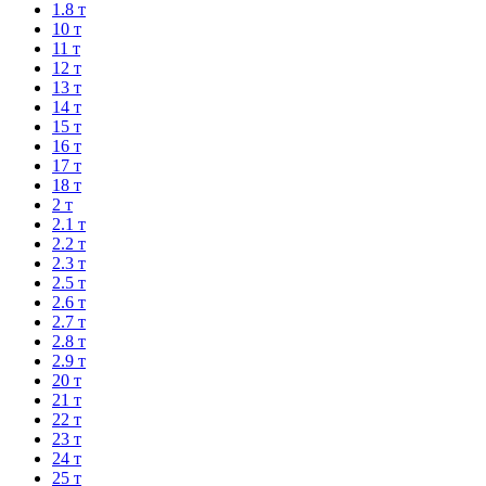
1.8 т
10 т
11 т
12 т
13 т
14 т
15 т
16 т
17 т
18 т
2 т
2.1 т
2.2 т
2.3 т
2.5 т
2.6 т
2.7 т
2.8 т
2.9 т
20 т
21 т
22 т
23 т
24 т
25 т