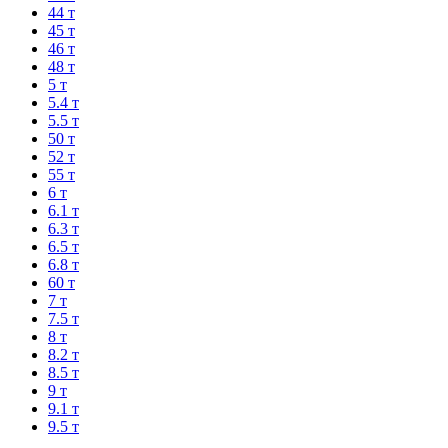
44 т
45 т
46 т
48 т
5 т
5.4 т
5.5 т
50 т
52 т
55 т
6 т
6.1 т
6.3 т
6.5 т
6.8 т
60 т
7 т
7.5 т
8 т
8.2 т
8.5 т
9 т
9.1 т
9.5 т