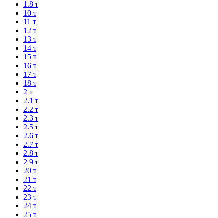
1.8 т
10 т
11 т
12 т
13 т
14 т
15 т
16 т
17 т
18 т
2 т
2.1 т
2.2 т
2.3 т
2.5 т
2.6 т
2.7 т
2.8 т
2.9 т
20 т
21 т
22 т
23 т
24 т
25 т