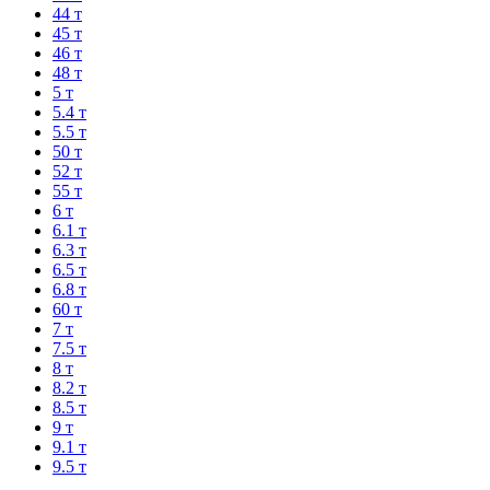
44 т
45 т
46 т
48 т
5 т
5.4 т
5.5 т
50 т
52 т
55 т
6 т
6.1 т
6.3 т
6.5 т
6.8 т
60 т
7 т
7.5 т
8 т
8.2 т
8.5 т
9 т
9.1 т
9.5 т