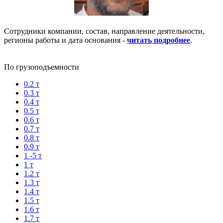
Сотрудники компании, состав, направление деятельности,
регионы работы и дата основания -
читать подробнее
.
По грузоподъемности
0.2 т
0.3 т
0.4 т
0.5 т
0.6 т
0.7 т
0.8 т
0.9 т
1 -5 т
1 т
1.2 т
1.3 т
1.4 т
1.5 т
1.6 т
1.7 т