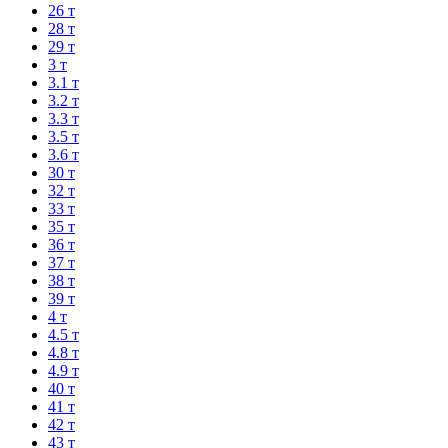
26 т
28 т
29 т
3 т
3.1 т
3.2 т
3.3 т
3.5 т
3.6 т
30 т
32 т
33 т
35 т
36 т
37 т
38 т
39 т
4 т
4.5 т
4.8 т
4.9 т
40 т
41 т
42 т
43 т