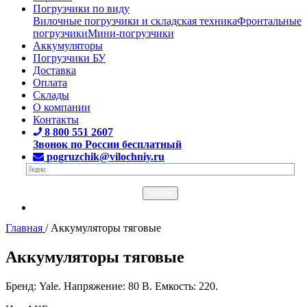
Погрузчики по виду
Вилочные погрузчики и складская техника
Фронтальные
погрузчики
Мини-погрузчики
Аккумуляторы
Погрузчики БУ
Доставка
Оплата
Склады
О компании
Контакты
8 800 551 2607
Звонок по России бесплатный
pogruzchik@vilochniy.ru
Главная
/
Аккумуляторы тяговые
Аккумуляторы тяговые
Бренд: Yale. Напряжение: 80 В. Емкость: 220.