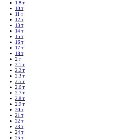
1.8 т
10 т
11 т
12 т
13 т
14 т
15 т
16 т
17 т
18 т
2 т
2.1 т
2.2 т
2.3 т
2.5 т
2.6 т
2.7 т
2.8 т
2.9 т
20 т
21 т
22 т
23 т
24 т
25 т