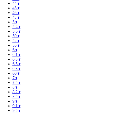
44 т
45 т
46 т
48 т
5 т
5.4 т
5.5 т
50 т
52 т
55 т
6 т
6.1 т
6.3 т
6.5 т
6.8 т
60 т
7 т
7.5 т
8 т
8.2 т
8.5 т
9 т
9.1 т
9.5 т