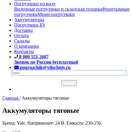
Погрузчики по виду
Вилочные погрузчики и складская техника
Фронтальные
погрузчики
Мини-погрузчики
Аккумуляторы
Погрузчики БУ
Доставка
Оплата
Склады
О компании
Контакты
8 800 551 2607
Звонок по России бесплатный
pogruzchik@vilochniy.ru
Главная
/
Аккумуляторы тяговые
Аккумуляторы тяговые
Бренд: Yale. Напряжение: 24 В. Емкость: 230-250.