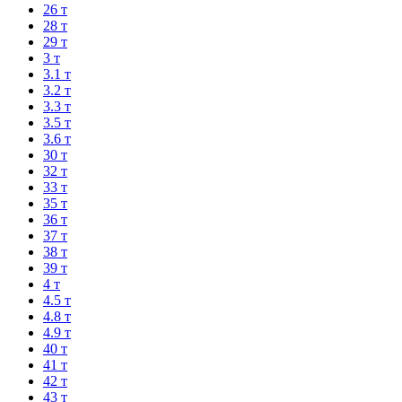
26 т
28 т
29 т
3 т
3.1 т
3.2 т
3.3 т
3.5 т
3.6 т
30 т
32 т
33 т
35 т
36 т
37 т
38 т
39 т
4 т
4.5 т
4.8 т
4.9 т
40 т
41 т
42 т
43 т