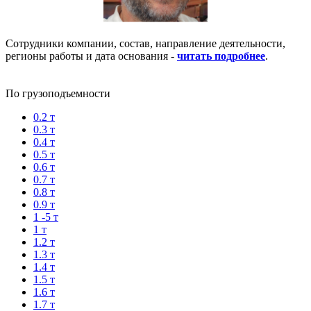
Сотрудники компании, состав, направление деятельности,
регионы работы и дата основания -
читать подробнее
.
По грузоподъемности
0.2 т
0.3 т
0.4 т
0.5 т
0.6 т
0.7 т
0.8 т
0.9 т
1 -5 т
1 т
1.2 т
1.3 т
1.4 т
1.5 т
1.6 т
1.7 т