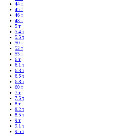
44 т
45 т
46 т
48 т
5 т
5.4 т
5.5 т
50 т
52 т
55 т
6 т
6.1 т
6.3 т
6.5 т
6.8 т
60 т
7 т
7.5 т
8 т
8.2 т
8.5 т
9 т
9.1 т
9.5 т