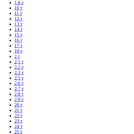
1.8 т
10 т
11 т
12 т
13 т
14 т
15 т
16 т
17 т
18 т
2 т
2.1 т
2.2 т
2.3 т
2.5 т
2.6 т
2.7 т
2.8 т
2.9 т
20 т
21 т
22 т
23 т
24 т
25 т