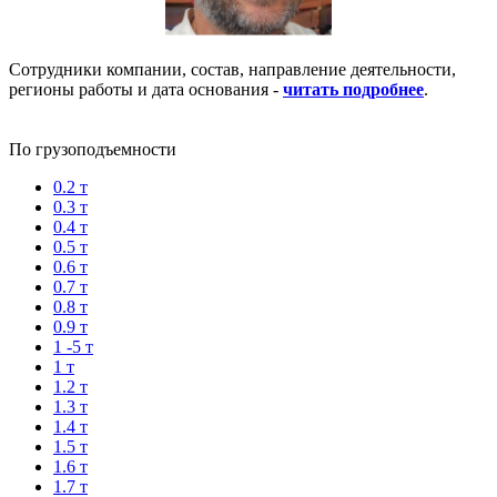
Сотрудники компании, состав, направление деятельности,
регионы работы и дата основания -
читать подробнее
.
По грузоподъемности
0.2 т
0.3 т
0.4 т
0.5 т
0.6 т
0.7 т
0.8 т
0.9 т
1 -5 т
1 т
1.2 т
1.3 т
1.4 т
1.5 т
1.6 т
1.7 т