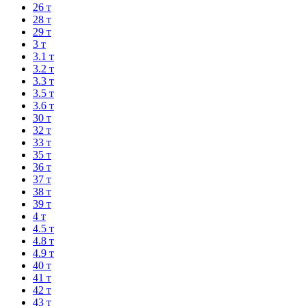
26 т
28 т
29 т
3 т
3.1 т
3.2 т
3.3 т
3.5 т
3.6 т
30 т
32 т
33 т
35 т
36 т
37 т
38 т
39 т
4 т
4.5 т
4.8 т
4.9 т
40 т
41 т
42 т
43 т