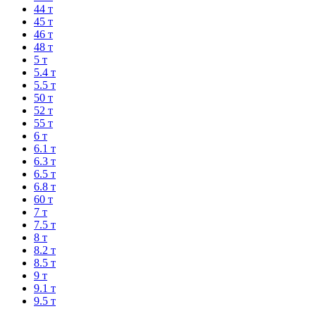
44 т
45 т
46 т
48 т
5 т
5.4 т
5.5 т
50 т
52 т
55 т
6 т
6.1 т
6.3 т
6.5 т
6.8 т
60 т
7 т
7.5 т
8 т
8.2 т
8.5 т
9 т
9.1 т
9.5 т