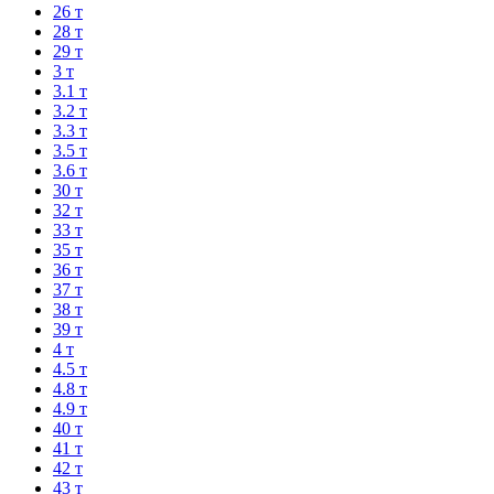
26 т
28 т
29 т
3 т
3.1 т
3.2 т
3.3 т
3.5 т
3.6 т
30 т
32 т
33 т
35 т
36 т
37 т
38 т
39 т
4 т
4.5 т
4.8 т
4.9 т
40 т
41 т
42 т
43 т