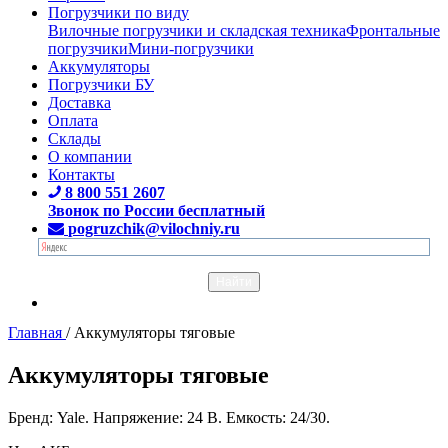
Погрузчики по виду
Вилочные погрузчики и складская техника
Фронтальные
погрузчики
Мини-погрузчики
Аккумуляторы
Погрузчики БУ
Доставка
Оплата
Склады
О компании
Контакты
8 800 551 2607
Звонок по России бесплатный
pogruzchik@vilochniy.ru
Главная
/
Аккумуляторы тяговые
Аккумуляторы тяговые
Бренд: Yale. Напряжение: 24 В. Емкость: 24/30.