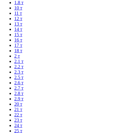
1.8 т
10 т
11 т
12 т
13 т
14 т
15 т
16 т
17 т
18 т
2 т
2.1 т
2.2 т
2.3 т
2.5 т
2.6 т
2.7 т
2.8 т
2.9 т
20 т
21 т
22 т
23 т
24 т
25 т