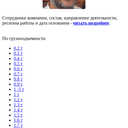
Сотрудники компании, состав, направление деятельности,
регионы работы и дата основания -
читать подробнее
.
По грузоподъемности
0.2 т
0.3 т
0.4 т
0.5 т
0.6 т
0.7 т
0.8 т
0.9 т
1 -5 т
1 т
1.2 т
1.3 т
1.4 т
1.5 т
1.6 т
1.7 т