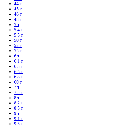
44 т
45 т
46 т
48 т
5 т
5.4 т
5.5 т
50 т
52 т
55 т
6 т
6.1 т
6.3 т
6.5 т
6.8 т
60 т
7 т
7.5 т
8 т
8.2 т
8.5 т
9 т
9.1 т
9.5 т