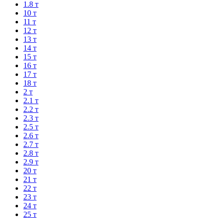
1.8 т
10 т
11 т
12 т
13 т
14 т
15 т
16 т
17 т
18 т
2 т
2.1 т
2.2 т
2.3 т
2.5 т
2.6 т
2.7 т
2.8 т
2.9 т
20 т
21 т
22 т
23 т
24 т
25 т