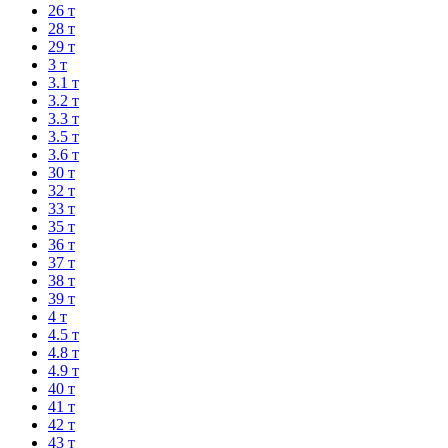
26 т
28 т
29 т
3 т
3.1 т
3.2 т
3.3 т
3.5 т
3.6 т
30 т
32 т
33 т
35 т
36 т
37 т
38 т
39 т
4 т
4.5 т
4.8 т
4.9 т
40 т
41 т
42 т
43 т