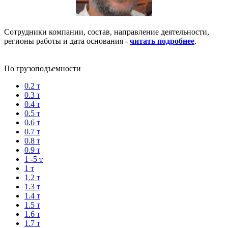
Сотрудники компании, состав, направление деятельности,
регионы работы и дата основания -
читать подробнее
.
По грузоподъемности
0.2 т
0.3 т
0.4 т
0.5 т
0.6 т
0.7 т
0.8 т
0.9 т
1 -5 т
1 т
1.2 т
1.3 т
1.4 т
1.5 т
1.6 т
1.7 т