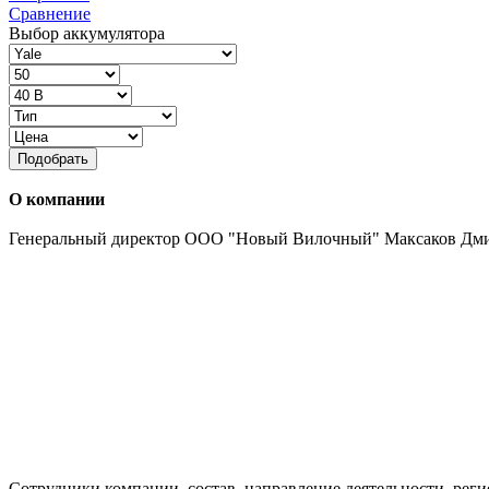
Сравнение
Выбор аккумулятора
Подобрать
О компании
Генеральный директор ООО "Новый Вилочный" Максаков Дм
Сотрудники компании, состав, направление деятельности, реги