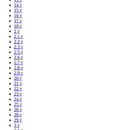
14 т
15 т
16 т
17 т
18 т
2 т
2.1 т
2.2 т
2.3 т
2.5 т
2.6 т
2.7 т
2.8 т
2.9 т
20 т
21 т
22 т
23 т
24 т
25 т
26 т
28 т
29 т
3 т