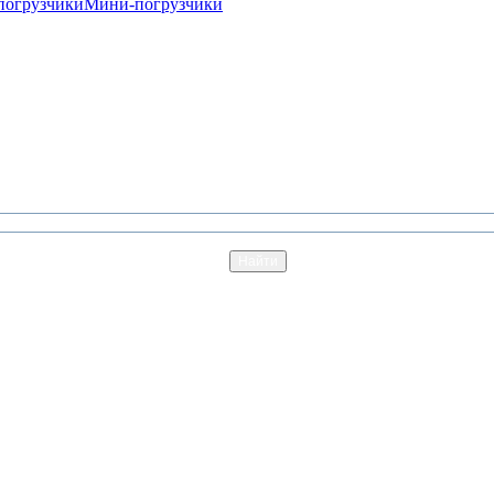
погрузчики
Мини-погрузчики