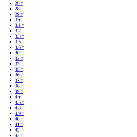
26 т
28 т
29 т
3 т
3.1 т
3.2 т
3.3 т
3.5 т
3.6 т
30 т
32 т
33 т
35 т
36 т
37 т
38 т
39 т
4 т
4.5 т
4.8 т
4.9 т
40 т
41 т
42 т
43 т