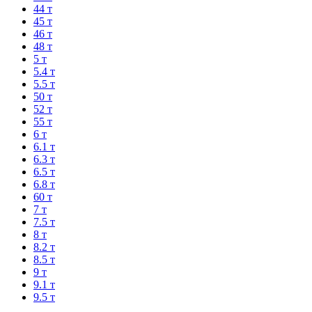
44 т
45 т
46 т
48 т
5 т
5.4 т
5.5 т
50 т
52 т
55 т
6 т
6.1 т
6.3 т
6.5 т
6.8 т
60 т
7 т
7.5 т
8 т
8.2 т
8.5 т
9 т
9.1 т
9.5 т