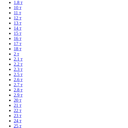
1.8 т
10 т
11 т
12 т
13 т
14 т
15 т
16 т
17 т
18 т
2 т
2.1 т
2.2 т
2.3 т
2.5 т
2.6 т
2.7 т
2.8 т
2.9 т
20 т
21 т
22 т
23 т
24 т
25 т