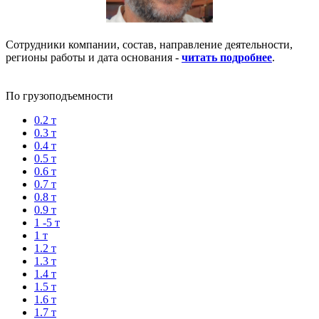
Сотрудники компании, состав, направление деятельности,
регионы работы и дата основания -
читать подробнее
.
По грузоподъемности
0.2 т
0.3 т
0.4 т
0.5 т
0.6 т
0.7 т
0.8 т
0.9 т
1 -5 т
1 т
1.2 т
1.3 т
1.4 т
1.5 т
1.6 т
1.7 т