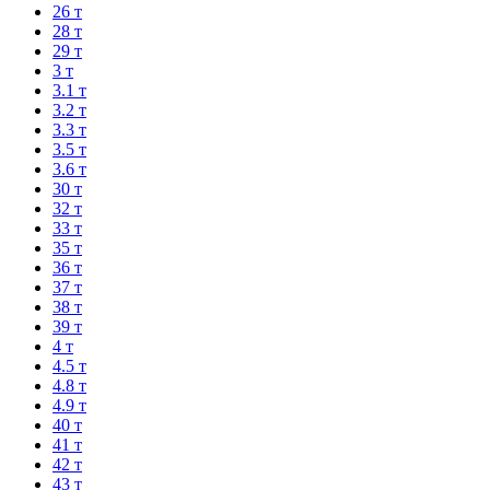
26 т
28 т
29 т
3 т
3.1 т
3.2 т
3.3 т
3.5 т
3.6 т
30 т
32 т
33 т
35 т
36 т
37 т
38 т
39 т
4 т
4.5 т
4.8 т
4.9 т
40 т
41 т
42 т
43 т