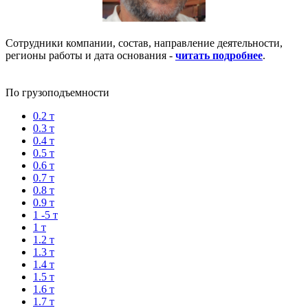
Сотрудники компании, состав, направление деятельности,
регионы работы и дата основания -
читать подробнее
.
По грузоподъемности
0.2 т
0.3 т
0.4 т
0.5 т
0.6 т
0.7 т
0.8 т
0.9 т
1 -5 т
1 т
1.2 т
1.3 т
1.4 т
1.5 т
1.6 т
1.7 т