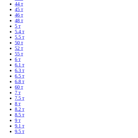
44 т
45 т
46 т
48 т
5 т
5.4 т
5.5 т
50 т
52 т
55 т
6 т
6.1 т
6.3 т
6.5 т
6.8 т
60 т
7 т
7.5 т
8 т
8.2 т
8.5 т
9 т
9.1 т
9.5 т