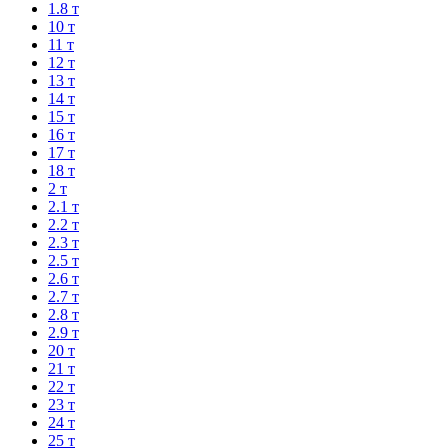
1.8 т
10 т
11 т
12 т
13 т
14 т
15 т
16 т
17 т
18 т
2 т
2.1 т
2.2 т
2.3 т
2.5 т
2.6 т
2.7 т
2.8 т
2.9 т
20 т
21 т
22 т
23 т
24 т
25 т