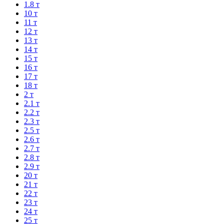
1.8 т
10 т
11 т
12 т
13 т
14 т
15 т
16 т
17 т
18 т
2 т
2.1 т
2.2 т
2.3 т
2.5 т
2.6 т
2.7 т
2.8 т
2.9 т
20 т
21 т
22 т
23 т
24 т
25 т