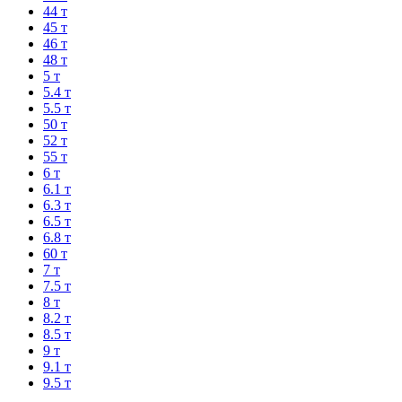
44 т
45 т
46 т
48 т
5 т
5.4 т
5.5 т
50 т
52 т
55 т
6 т
6.1 т
6.3 т
6.5 т
6.8 т
60 т
7 т
7.5 т
8 т
8.2 т
8.5 т
9 т
9.1 т
9.5 т