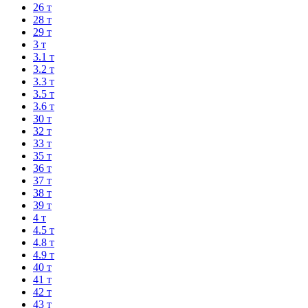
26 т
28 т
29 т
3 т
3.1 т
3.2 т
3.3 т
3.5 т
3.6 т
30 т
32 т
33 т
35 т
36 т
37 т
38 т
39 т
4 т
4.5 т
4.8 т
4.9 т
40 т
41 т
42 т
43 т