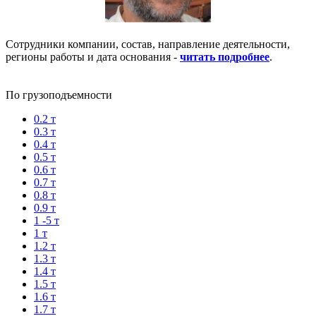
Сотрудники компании, состав, направление деятельности,
регионы работы и дата основания -
читать подробнее
.
По грузоподъемности
0.2 т
0.3 т
0.4 т
0.5 т
0.6 т
0.7 т
0.8 т
0.9 т
1 -5 т
1 т
1.2 т
1.3 т
1.4 т
1.5 т
1.6 т
1.7 т