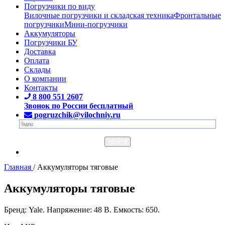
Погрузчики по виду
Вилочные погрузчики и складская техника
Фронтальные
погрузчики
Мини-погрузчики
Аккумуляторы
Погрузчики БУ
Доставка
Оплата
Склады
О компании
Контакты
8 800 551 2607
Звонок по России бесплатный
pogruzchik@vilochniy.ru
Главная
/
Аккумуляторы тяговые
Аккумуляторы тяговые
Бренд: Yale. Напряжение: 48 В. Емкость: 650.