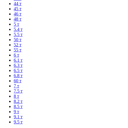
44 т
45 т
46 т
48 т
5 т
5.4 т
5.5 т
50 т
52 т
55 т
6 т
6.1 т
6.3 т
6.5 т
6.8 т
60 т
7 т
7.5 т
8 т
8.2 т
8.5 т
9 т
9.1 т
9.5 т