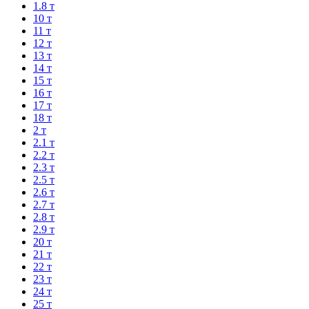
1.8 т
10 т
11 т
12 т
13 т
14 т
15 т
16 т
17 т
18 т
2 т
2.1 т
2.2 т
2.3 т
2.5 т
2.6 т
2.7 т
2.8 т
2.9 т
20 т
21 т
22 т
23 т
24 т
25 т