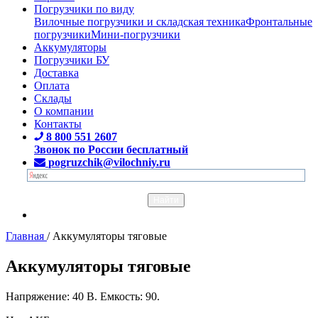
Погрузчики по виду
Вилочные погрузчики и складская техника
Фронтальные
погрузчики
Мини-погрузчики
Аккумуляторы
Погрузчики БУ
Доставка
Оплата
Склады
О компании
Контакты
8 800 551 2607
Звонок по России бесплатный
pogruzchik@vilochniy.ru
Главная
/
Аккумуляторы тяговые
Аккумуляторы тяговые
Напряжение: 40 В. Емкость: 90.