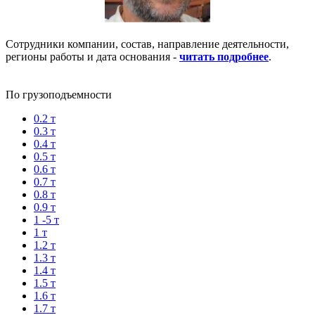
Сотрудники компании, состав, направление деятельности,
регионы работы и дата основания -
читать подробнее
.
По грузоподъемности
0.2 т
0.3 т
0.4 т
0.5 т
0.6 т
0.7 т
0.8 т
0.9 т
1 -5 т
1 т
1.2 т
1.3 т
1.4 т
1.5 т
1.6 т
1.7 т