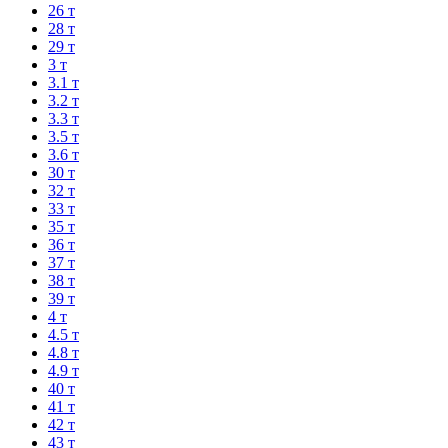
26 т
28 т
29 т
3 т
3.1 т
3.2 т
3.3 т
3.5 т
3.6 т
30 т
32 т
33 т
35 т
36 т
37 т
38 т
39 т
4 т
4.5 т
4.8 т
4.9 т
40 т
41 т
42 т
43 т