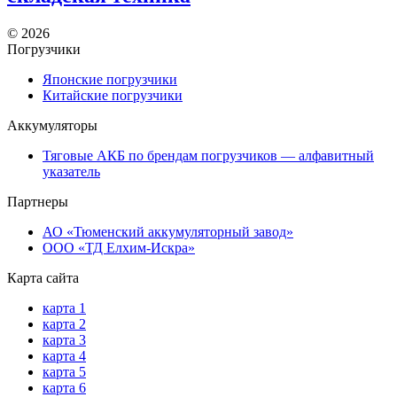
©
2026
Погрузчики
Японские погрузчики
Китайские погрузчики
Аккумуляторы
Тяговые АКБ по брендам погрузчиков — алфавитный
указатель
Партнеры
АО «Тюменский аккумуляторный завод»
ООО «ТД Елхим-Искра»
Карта сайта
карта 1
карта 2
карта 3
карта 4
карта 5
карта 6