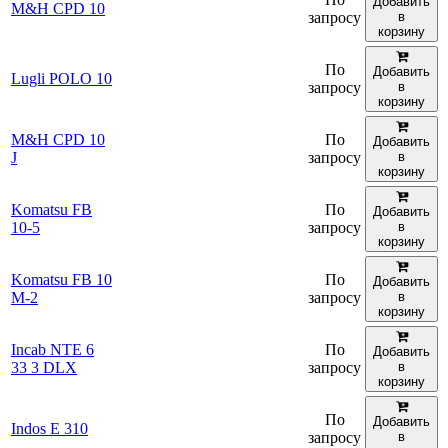
Добавить
M&H CPD 10
запросу
в
корзину
По
Добавить
Lugli POLO 10
запросу
в
корзину
M&H CPD 10
По
Добавить
J
запросу
в
корзину
Komatsu FB
По
Добавить
10-5
запросу
в
корзину
Komatsu FB 10
По
Добавить
M-2
запросу
в
корзину
Incab NTE 6
По
Добавить
33 3 DLX
запросу
в
корзину
По
Добавить
Indos E 310
запросу
в