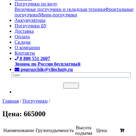
Погрузчики по виду
Вилочные погрузчики и складская техника
Фронтальные
погрузчики
Мини-погрузчики
Аккумуляторы
Погрузчики БУ
Доставка
Оплата
Склады
О компании
Контакты
8 800 551 2607
Звонок по России бесплатный
pogruzchik@vilochniy.ru
Главная
/
Погрузчики
/
Цена: 665000
Высота
Наименование
Грузоподъемность
Цена
подъема