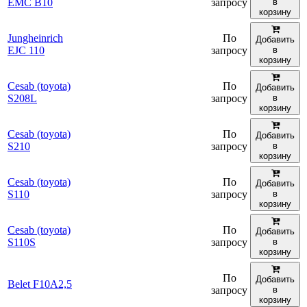
EMC B10
запросу
в
корзину
Jungheinrich
По
Добавить
EJC 110
запросу
в
корзину
Cesab (toyota)
По
Добавить
S208L
запросу
в
корзину
Cesab (toyota)
По
Добавить
S210
запросу
в
корзину
Cesab (toyota)
По
Добавить
S110
запросу
в
корзину
Cesab (toyota)
По
Добавить
S110S
запросу
в
корзину
По
Добавить
Belet F10A2,5
запросу
в
корзину