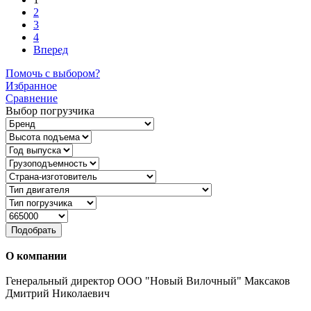
2
3
4
Вперед
Помочь с выбором?
Избранное
Сравнение
Выбор погрузчика
Подобрать
О компании
Генеральный директор ООО "Новый Вилочный" Максаков
Дмитрий Николаевич