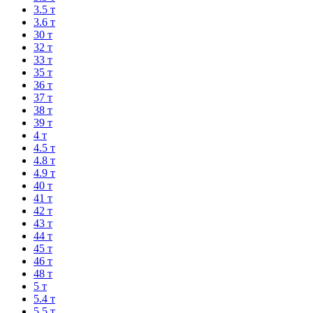
3.5 т
3.6 т
30 т
32 т
33 т
35 т
36 т
37 т
38 т
39 т
4 т
4.5 т
4.8 т
4.9 т
40 т
41 т
42 т
43 т
44 т
45 т
46 т
48 т
5 т
5.4 т
5.5 т