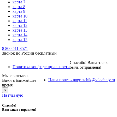
карта 7
карта 8
карта 9
карта 10
карта 11
карта 12
карта 13
карта 14
карта 15
8 800 511 3571
Звонок по России бесплатный
Спасибо! Ваша заявка
Политика конфиденциальности
была отправлена!
Мы свяжемся с
Наша почта - pogruzchik@vilochniy.ru
Вами в ближайшее
время.
×
На главную
Спасибо!
Ваш заказ отправлен!