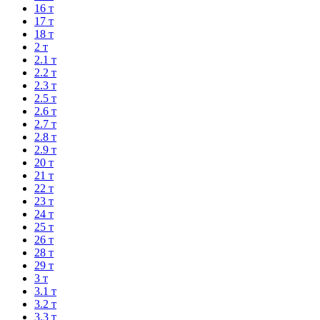
16 т
17 т
18 т
2 т
2.1 т
2.2 т
2.3 т
2.5 т
2.6 т
2.7 т
2.8 т
2.9 т
20 т
21 т
22 т
23 т
24 т
25 т
26 т
28 т
29 т
3 т
3.1 т
3.2 т
3.3 т