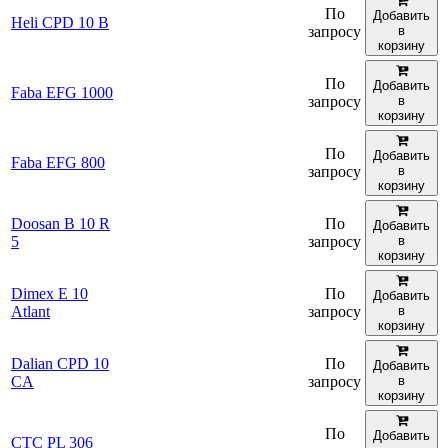
По
Добавить
Heli CPD 10 B
запросу
в
корзину
По
Добавить
Faba EFG 1000
запросу
в
корзину
По
Добавить
Faba EFG 800
запросу
в
корзину
Doosan B 10 R
По
Добавить
5
запросу
в
корзину
Dimex E 10
По
Добавить
Atlant
запросу
в
корзину
Dalian CPD 10
По
Добавить
CA
запросу
в
корзину
По
Добавить
CTC PL 306