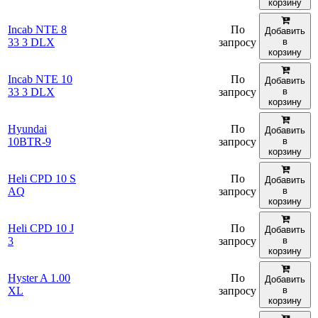
корзину
Incab NTE 8
По
Добавить
33 3 DLX
запросу
в
корзину
Incab NTE 10
По
Добавить
33 3 DLX
запросу
в
корзину
Hyundai
По
Добавить
10BTR-9
запросу
в
корзину
Heli CPD 10 S
По
Добавить
AQ
запросу
в
корзину
Heli CPD 10 J
По
Добавить
3
запросу
в
корзину
Hyster A 1.00
По
Добавить
XL
запросу
в
корзину