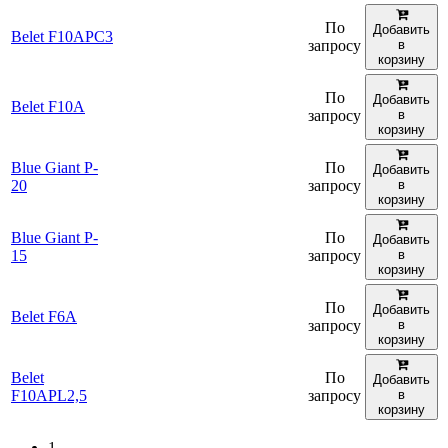
По
Добавить
Belet F10APC3
запросу
в
корзину
По
Добавить
Belet F10A
запросу
в
корзину
Blue Giant P-
По
Добавить
20
запросу
в
корзину
Blue Giant P-
По
Добавить
15
запросу
в
корзину
По
Добавить
Belet F6A
запросу
в
корзину
Belet
По
Добавить
F10APL2,5
запросу
в
корзину
1