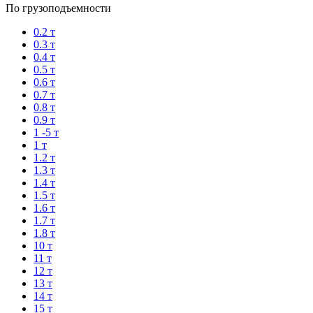
По грузоподъемности
0.2 т
0.3 т
0.4 т
0.5 т
0.6 т
0.7 т
0.8 т
0.9 т
1 -5 т
1 т
1.2 т
1.3 т
1.4 т
1.5 т
1.6 т
1.7 т
1.8 т
10 т
11 т
12 т
13 т
14 т
15 т