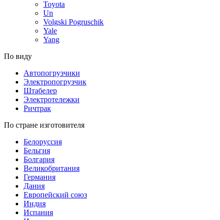
Toyota
Un
Volgski Pogruschik
Yale
Yang
По виду
Автопогрузчики
Электропогрузчик
Штабелер
Электротележки
Ричтрак
По стране изготовителя
Белоруссия
Бельгия
Болгария
Великобритания
Германия
Дания
Европейский союз
Индия
Испания