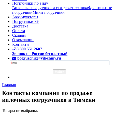
Погрузчики по виду
Вилочные погрузчики и складская техника
Фронтальные
погрузчики
Мини-погрузчики
Аккумуляторы
Погрузчики БУ
Доставка
Оплата
Склады
О компании
Контакты
8 800 551 2607
Звонок по России бесплатный
pogruzchik@vilochniy.ru
Главная
Контакты компании по продаже
вилочных погрузчиков в Тюмени
Товары не выбраны.