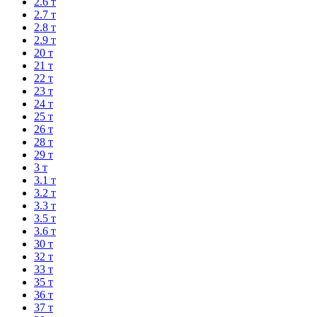
2.6 т
2.7 т
2.8 т
2.9 т
20 т
21 т
22 т
23 т
24 т
25 т
26 т
28 т
29 т
3 т
3.1 т
3.2 т
3.3 т
3.5 т
3.6 т
30 т
32 т
33 т
35 т
36 т
37 т