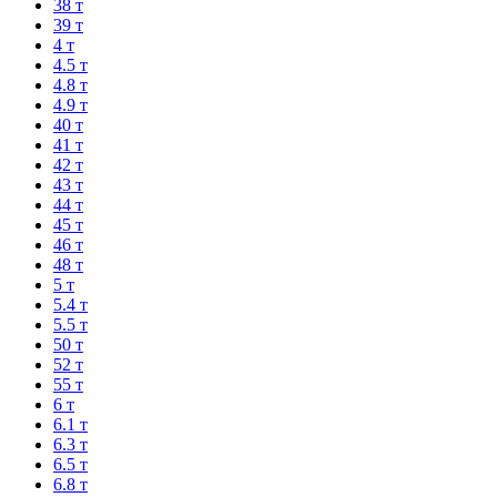
38 т
39 т
4 т
4.5 т
4.8 т
4.9 т
40 т
41 т
42 т
43 т
44 т
45 т
46 т
48 т
5 т
5.4 т
5.5 т
50 т
52 т
55 т
6 т
6.1 т
6.3 т
6.5 т
6.8 т