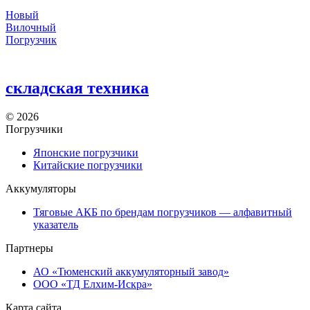
Новый
Вилочный
Погрузчик
складская техника
©
2026
Погрузчики
Японские погрузчики
Китайские погрузчики
Аккумуляторы
Тяговые АКБ по брендам погрузчиков — алфавитный
указатель
Партнеры
АО «Тюменский аккумуляторный завод»
ООО «ТД Елхим-Искра»
Карта сайта