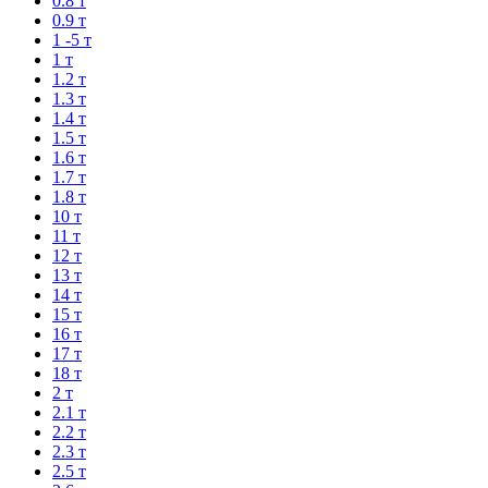
0.8 т
0.9 т
1 -5 т
1 т
1.2 т
1.3 т
1.4 т
1.5 т
1.6 т
1.7 т
1.8 т
10 т
11 т
12 т
13 т
14 т
15 т
16 т
17 т
18 т
2 т
2.1 т
2.2 т
2.3 т
2.5 т