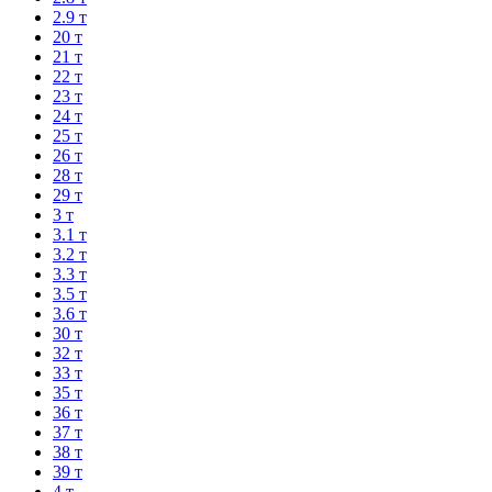
2.9 т
20 т
21 т
22 т
23 т
24 т
25 т
26 т
28 т
29 т
3 т
3.1 т
3.2 т
3.3 т
3.5 т
3.6 т
30 т
32 т
33 т
35 т
36 т
37 т
38 т
39 т
4 т