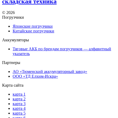
складская техника
©
2026
Погрузчики
Японские погрузчики
Китайские погрузчики
Аккумуляторы
Тяговые АКБ по брендам погрузчиков — алфавитный
указатель
Партнеры
АО «Тюменский аккумуляторный завод»
ООО «ТД Елхим-Искра»
Карта сайта
карта 1
карта 2
карта 3
карта 4
карта 5
карта 6