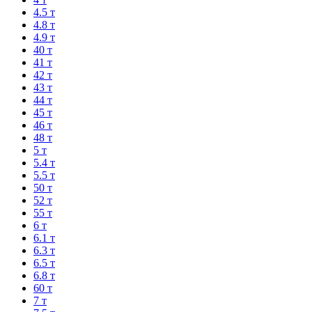
4.5 т
4.8 т
4.9 т
40 т
41 т
42 т
43 т
44 т
45 т
46 т
48 т
5 т
5.4 т
5.5 т
50 т
52 т
55 т
6 т
6.1 т
6.3 т
6.5 т
6.8 т
60 т
7 т