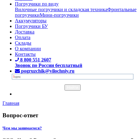
Погрузчики по виду
Вилочные погрузчики и складская техника
Фронтальные
погрузчики
Мини-погрузчики
Аккумуляторы
Погрузчики БУ
Доставка
Оплата
Склады
О компании
Контакты
8 800 551 2607
Звонок по России бесплатный
pogruzchik@vilochniy.ru
Главная
Вопрос-ответ
Чем мы занимаемся?