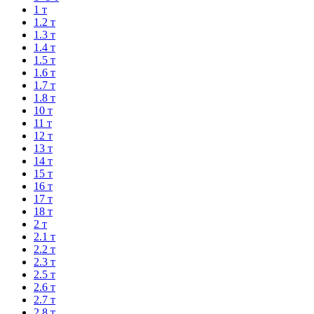
1 т
1.2 т
1.3 т
1.4 т
1.5 т
1.6 т
1.7 т
1.8 т
10 т
11 т
12 т
13 т
14 т
15 т
16 т
17 т
18 т
2 т
2.1 т
2.2 т
2.3 т
2.5 т
2.6 т
2.7 т
2.8 т