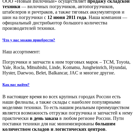
ООО «Новый Вилочный» осуществляет
продажу складской
техники
— вилочных погрузчиков, автопогрузчиков,
штабелеров и ричтраков, а также тяговых аккумуляторов и
шин на погрузчики с
12 июня 2011 года
. Наша компания —
официальный дистрибьютор большого количества
производителей техники.
Что у нас можно приобрести?
Наш ассортимент:
Погрузчики и запчасти к ним торговых марок – ТСМ, Toyota,
Yale, Rocla, Mitsubishi, Linde, Komatsu, Jungheinrich, Hyundai,
Hyster, Daewoo, Belet, Balkancar, JAC и многие другие.
Как нас найти?
В настоящее время во всех крупных городах России есть
наши филиалы, а также склады с наиболее популярными
моделями техники. То есть нашим реальным преимуществом
является возможность отгрузки погрузчика и запчастей к нему
практически
в день заказа
в любом регионе России. Пути
поставки техники для нас минимизированы
большим
количеством складов и логистических центров
.