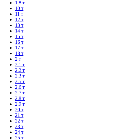
1.8 т
10 т
11 т
12 т
13 т
14 т
15 т
16 т
17 т
18 т
2 т
2.1 т
2.2 т
2.3 т
2.5 т
2.6 т
2.7 т
2.8 т
2.9 т
20 т
21 т
22 т
23 т
24 т
25 т