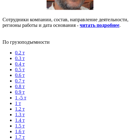
Сотрудники компании, состав, направление деятельности,
регионы работы и дата основания -
читать подробнее
.
По грузоподъемности
0.2 т
0.3 т
0.4 т
0.5 т
0.6 т
0.7 т
0.8 т
0.9 т
1 -5 т
1 т
1.2 т
1.3 т
1.4 т
1.5 т
1.6 т
1.7 т