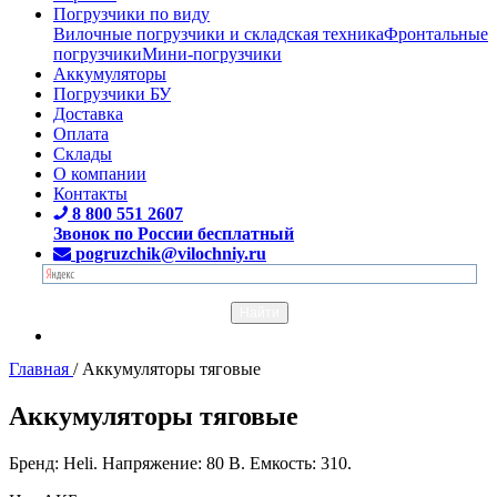
Погрузчики по виду
Вилочные погрузчики и складская техника
Фронтальные
погрузчики
Мини-погрузчики
Аккумуляторы
Погрузчики БУ
Доставка
Оплата
Склады
О компании
Контакты
8 800 551 2607
Звонок по России бесплатный
pogruzchik@vilochniy.ru
Главная
/
Аккумуляторы тяговые
Аккумуляторы тяговые
Бренд: Heli. Напряжение: 80 В. Емкость: 310.