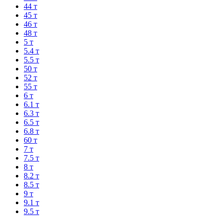
44 т
45 т
46 т
48 т
5 т
5.4 т
5.5 т
50 т
52 т
55 т
6 т
6.1 т
6.3 т
6.5 т
6.8 т
60 т
7 т
7.5 т
8 т
8.2 т
8.5 т
9 т
9.1 т
9.5 т