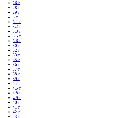
26 т
28 т
29 т
3 т
3.1 т
3.2 т
3.3 т
3.5 т
3.6 т
30 т
32 т
33 т
35 т
36 т
37 т
38 т
39 т
4 т
4.5 т
4.8 т
4.9 т
40 т
41 т
42 т
43 т