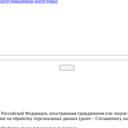
погрузчики
Мини-погрузчики
 Российской Федерации, иностранным гражданином или лицом бе
ие на обработку персональных данных (далее – Соглашение), н