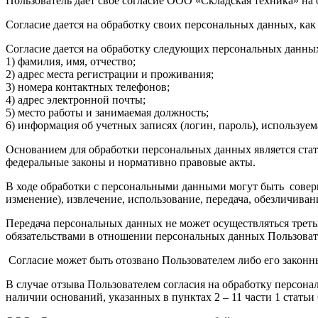
Пользователь дает свое согласие ООО «Складская техника» на
Согласие дается на обработку своих персональных данных, как 
Согласие дается на обработку следующих персональных данны
1) фамилия, имя, отчество;
2) адрес места регистрации и проживания;
3) номера контактных телефонов;
4) адрес электронной почты;
5) место работы и занимаемая должность;
6) информация об учетных записях (логин, пароль), используе
Основанием для обработки персональных данных является ста
федеральные законы и нормативно правовые акты.
В ходе обработки с персональными данными могут быть соверш
изменение), извлечение, использование, передача, обезличиван
Передача персональных данных не может осуществляться третьи
обязательствами в отношении персональных данных Пользовате
Согласие может быть отозвано Пользователем либо его законн
В случае отзыва Пользователем согласия на обработку персон
наличии оснований, указанных в пунктах 2 – 11 части 1 статьи 