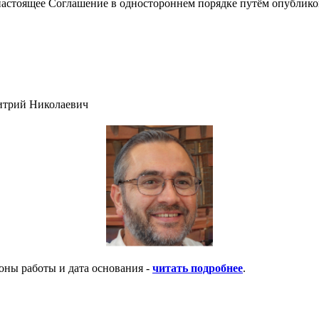
настоящее Соглашение в одностороннем порядке путём опублико
итрий Николаевич
оны работы и дата основания -
читать подробнее
.