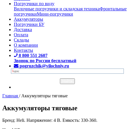
Погрузчики по виду
Вилочные погрузчики и складская техника
Фронтальные
погрузчики
Мини-погрузчики
Аккумуляторы
Погрузчики БУ
Доставка
Оплата
Склады
О компании
Контакты
8 800 551 2607
Звонок по России бесплатный
pogruzchik@vilochniy.ru
Главная
/
Аккумуляторы тяговые
Аккумуляторы тяговые
Бренд: Heli. Напряжение: 4 В. Емкость: 330-360.