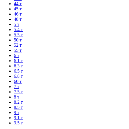
44 т
45 т
46 т
48 т
5 т
5.4 т
5.5 т
50 т
52 т
55 т
6 т
6.1 т
6.3 т
6.5 т
6.8 т
60 т
7 т
7.5 т
8 т
8.2 т
8.5 т
9 т
9.1 т
9.5 т