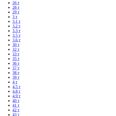
26 т
28 т
29 т
3 т
3.1 т
3.2 т
3.3 т
3.5 т
3.6 т
30 т
32 т
33 т
35 т
36 т
37 т
38 т
39 т
4 т
4.5 т
4.8 т
4.9 т
40 т
41 т
42 т
43 т