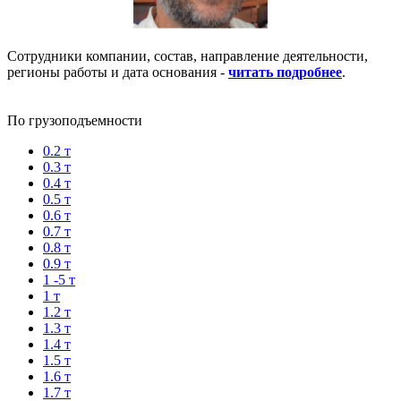
Сотрудники компании, состав, направление деятельности,
регионы работы и дата основания -
читать подробнее
.
По грузоподъемности
0.2 т
0.3 т
0.4 т
0.5 т
0.6 т
0.7 т
0.8 т
0.9 т
1 -5 т
1 т
1.2 т
1.3 т
1.4 т
1.5 т
1.6 т
1.7 т