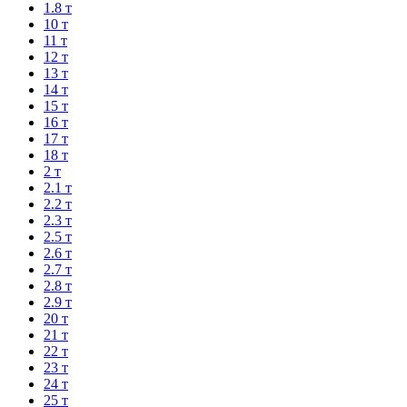
1.8 т
10 т
11 т
12 т
13 т
14 т
15 т
16 т
17 т
18 т
2 т
2.1 т
2.2 т
2.3 т
2.5 т
2.6 т
2.7 т
2.8 т
2.9 т
20 т
21 т
22 т
23 т
24 т
25 т