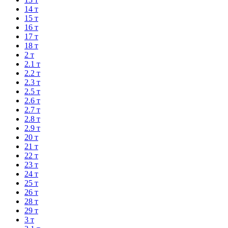
14 т
15 т
16 т
17 т
18 т
2 т
2.1 т
2.2 т
2.3 т
2.5 т
2.6 т
2.7 т
2.8 т
2.9 т
20 т
21 т
22 т
23 т
24 т
25 т
26 т
28 т
29 т
3 т