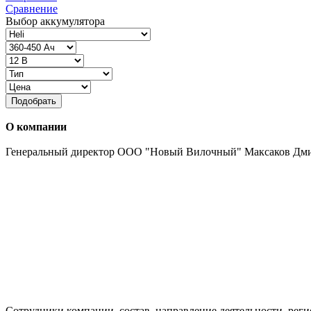
Сравнение
Выбор аккумулятора
Подобрать
О компании
Генеральный директор ООО "Новый Вилочный" Максаков Дм
Сотрудники компании, состав, направление деятельности, реги