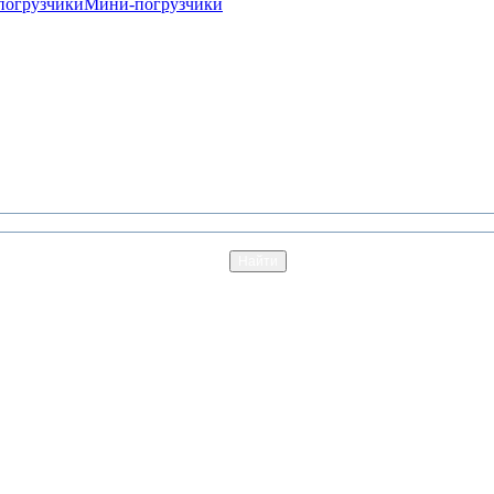
погрузчики
Мини-погрузчики