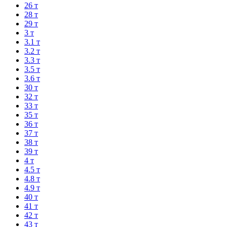
26 т
28 т
29 т
3 т
3.1 т
3.2 т
3.3 т
3.5 т
3.6 т
30 т
32 т
33 т
35 т
36 т
37 т
38 т
39 т
4 т
4.5 т
4.8 т
4.9 т
40 т
41 т
42 т
43 т