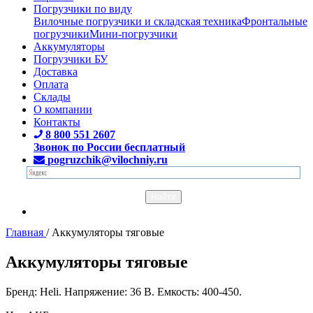
Погрузчики по виду
Вилочные погрузчики и складская техника
Фронтальные
погрузчики
Мини-погрузчики
Аккумуляторы
Погрузчики БУ
Доставка
Оплата
Склады
О компании
Контакты
8 800 551 2607
Звонок по России бесплатный
pogruzchik@vilochniy.ru
Главная
/
Аккумуляторы тяговые
Аккумуляторы тяговые
Бренд: Heli. Напряжение: 36 В. Емкость: 400-450.