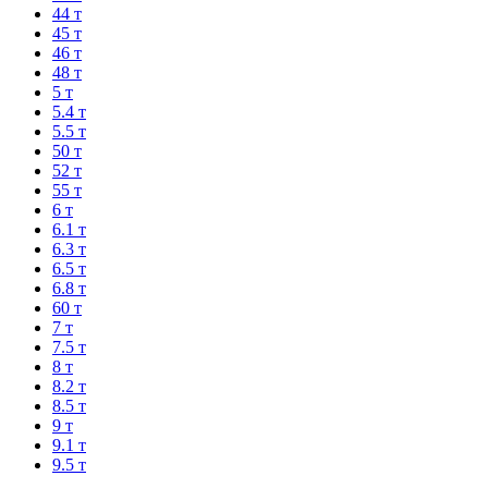
44 т
45 т
46 т
48 т
5 т
5.4 т
5.5 т
50 т
52 т
55 т
6 т
6.1 т
6.3 т
6.5 т
6.8 т
60 т
7 т
7.5 т
8 т
8.2 т
8.5 т
9 т
9.1 т
9.5 т