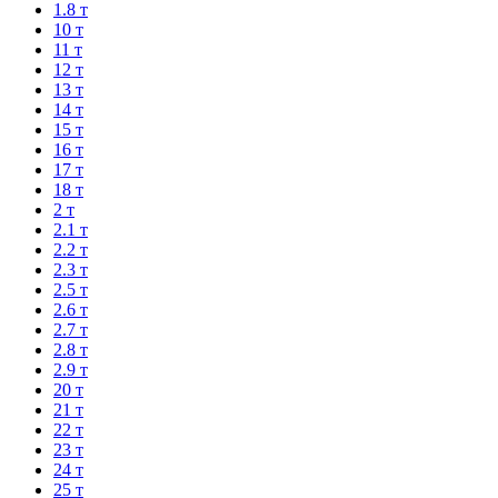
1.8 т
10 т
11 т
12 т
13 т
14 т
15 т
16 т
17 т
18 т
2 т
2.1 т
2.2 т
2.3 т
2.5 т
2.6 т
2.7 т
2.8 т
2.9 т
20 т
21 т
22 т
23 т
24 т
25 т