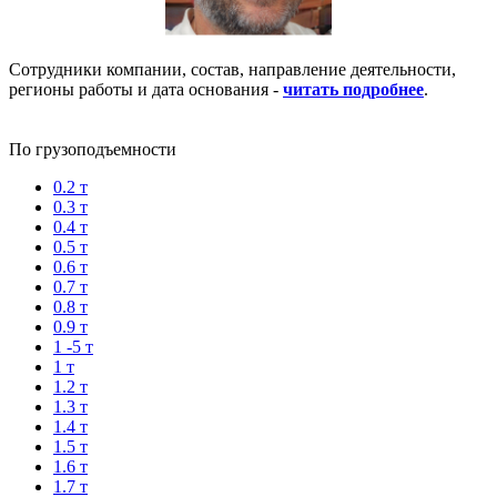
Сотрудники компании, состав, направление деятельности,
регионы работы и дата основания -
читать подробнее
.
По грузоподъемности
0.2 т
0.3 т
0.4 т
0.5 т
0.6 т
0.7 т
0.8 т
0.9 т
1 -5 т
1 т
1.2 т
1.3 т
1.4 т
1.5 т
1.6 т
1.7 т