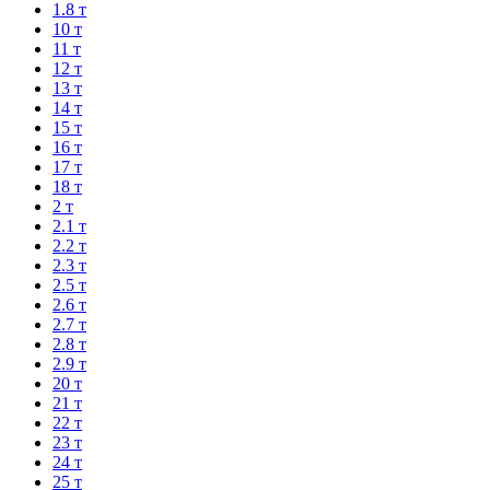
1.8 т
10 т
11 т
12 т
13 т
14 т
15 т
16 т
17 т
18 т
2 т
2.1 т
2.2 т
2.3 т
2.5 т
2.6 т
2.7 т
2.8 т
2.9 т
20 т
21 т
22 т
23 т
24 т
25 т