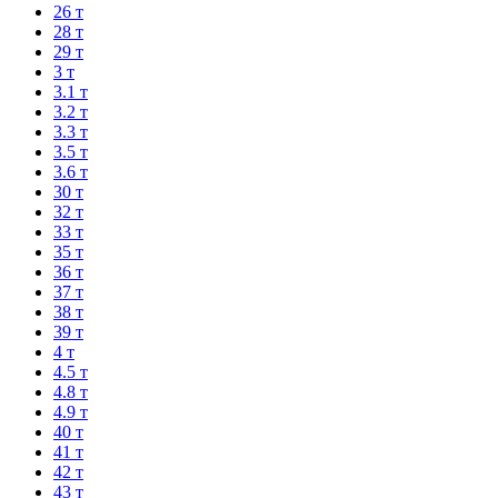
26 т
28 т
29 т
3 т
3.1 т
3.2 т
3.3 т
3.5 т
3.6 т
30 т
32 т
33 т
35 т
36 т
37 т
38 т
39 т
4 т
4.5 т
4.8 т
4.9 т
40 т
41 т
42 т
43 т