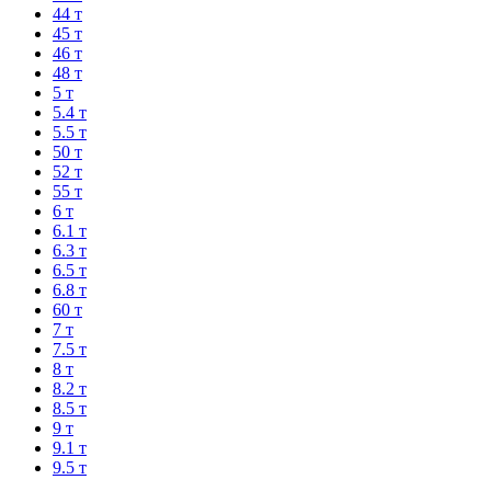
44 т
45 т
46 т
48 т
5 т
5.4 т
5.5 т
50 т
52 т
55 т
6 т
6.1 т
6.3 т
6.5 т
6.8 т
60 т
7 т
7.5 т
8 т
8.2 т
8.5 т
9 т
9.1 т
9.5 т