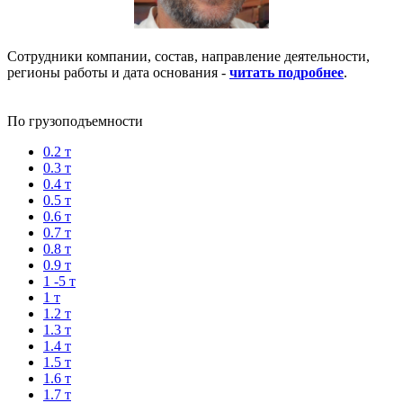
Сотрудники компании, состав, направление деятельности,
регионы работы и дата основания -
читать подробнее
.
По грузоподъемности
0.2 т
0.3 т
0.4 т
0.5 т
0.6 т
0.7 т
0.8 т
0.9 т
1 -5 т
1 т
1.2 т
1.3 т
1.4 т
1.5 т
1.6 т
1.7 т