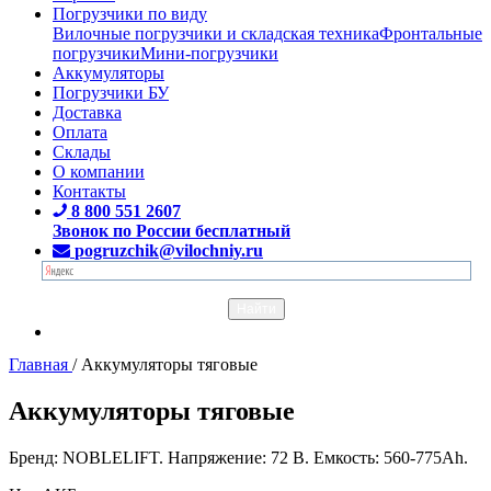
Погрузчики по виду
Вилочные погрузчики и складская техника
Фронтальные
погрузчики
Мини-погрузчики
Аккумуляторы
Погрузчики БУ
Доставка
Оплата
Склады
О компании
Контакты
8 800 551 2607
Звонок по России бесплатный
pogruzchik@vilochniy.ru
Главная
/
Аккумуляторы тяговые
Аккумуляторы тяговые
Бренд: NOBLELIFT. Напряжение: 72 В. Емкость: 560-775Ah.