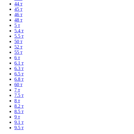
44 т
45 т
46 т
48 т
5 т
5.4 т
5.5 т
50 т
52 т
55 т
6 т
6.1 т
6.3 т
6.5 т
6.8 т
60 т
7 т
7.5 т
8 т
8.2 т
8.5 т
9 т
9.1 т
9.5 т