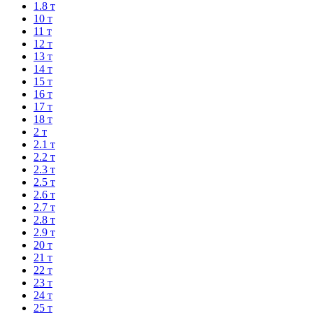
1.8 т
10 т
11 т
12 т
13 т
14 т
15 т
16 т
17 т
18 т
2 т
2.1 т
2.2 т
2.3 т
2.5 т
2.6 т
2.7 т
2.8 т
2.9 т
20 т
21 т
22 т
23 т
24 т
25 т