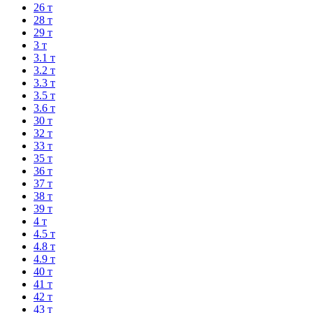
26 т
28 т
29 т
3 т
3.1 т
3.2 т
3.3 т
3.5 т
3.6 т
30 т
32 т
33 т
35 т
36 т
37 т
38 т
39 т
4 т
4.5 т
4.8 т
4.9 т
40 т
41 т
42 т
43 т