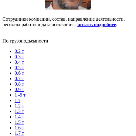
Сотрудники компании, состав, направление деятельности,
регионы работы и дата основания -
читать подробнее
.
По грузоподъемности
0.2 т
0.3 т
0.4 т
0.5 т
0.6 т
0.7 т
0.8 т
0.9 т
1 -5 т
1 т
1.2 т
1.3 т
1.4 т
1.5 т
1.6 т
1.7 т