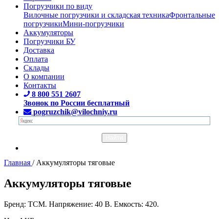
Погрузчики по виду
Вилочные погрузчики и складская техника
Фронтальные
погрузчики
Мини-погрузчики
Аккумуляторы
Погрузчики БУ
Доставка
Оплата
Склады
О компании
Контакты
8 800 551 2607
Звонок по России бесплатный
pogruzchik@vilochniy.ru
Главная
/
Аккумуляторы тяговые
Аккумуляторы тяговые
Бренд: TCM. Напряжение: 40 В. Емкость: 420.