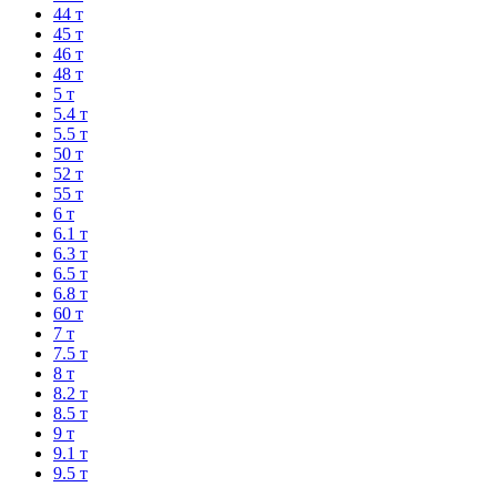
44 т
45 т
46 т
48 т
5 т
5.4 т
5.5 т
50 т
52 т
55 т
6 т
6.1 т
6.3 т
6.5 т
6.8 т
60 т
7 т
7.5 т
8 т
8.2 т
8.5 т
9 т
9.1 т
9.5 т