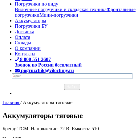
Погрузчики по виду
Вилочные погрузчики и складская техника
Фронтальные
погрузчики
Мини-погрузчики
Аккумуляторы
Погрузчики БУ
Доставка
Оплата
Склады
О компании
Контакты
8 800 551 2607
Звонок по России бесплатный
pogruzchik@vilochniy.ru
Главная
/
Аккумуляторы тяговые
Аккумуляторы тяговые
Бренд: TCM. Напряжение: 72 В. Емкость: 510.