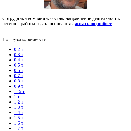
Сотрудники компании, состав, направление деятельности,
регионы работы и дата основания -
читать подробнее
.
По грузоподъемности
0.2 т
0.3 т
0.4 т
0.5 т
0.6 т
0.7 т
0.8 т
0.9 т
1 -5 т
1 т
1.2 т
1.3 т
1.4 т
1.5 т
1.6 т
1.7 т