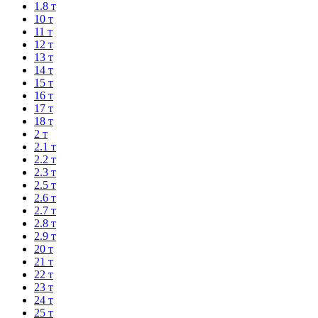
1.8 т
10 т
11 т
12 т
13 т
14 т
15 т
16 т
17 т
18 т
2 т
2.1 т
2.2 т
2.3 т
2.5 т
2.6 т
2.7 т
2.8 т
2.9 т
20 т
21 т
22 т
23 т
24 т
25 т