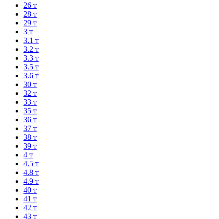
26 т
28 т
29 т
3 т
3.1 т
3.2 т
3.3 т
3.5 т
3.6 т
30 т
32 т
33 т
35 т
36 т
37 т
38 т
39 т
4 т
4.5 т
4.8 т
4.9 т
40 т
41 т
42 т
43 т