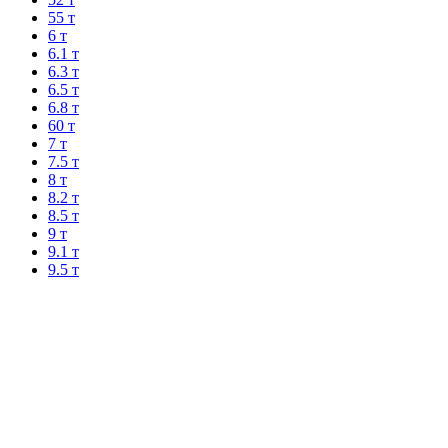
55 т
6 т
6.1 т
6.3 т
6.5 т
6.8 т
60 т
7 т
7.5 т
8 т
8.2 т
8.5 т
9 т
9.1 т
9.5 т