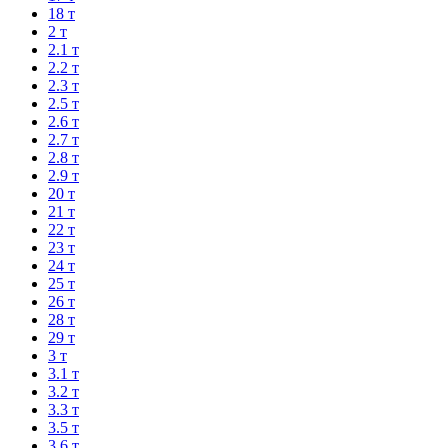
18 т
2 т
2.1 т
2.2 т
2.3 т
2.5 т
2.6 т
2.7 т
2.8 т
2.9 т
20 т
21 т
22 т
23 т
24 т
25 т
26 т
28 т
29 т
3 т
3.1 т
3.2 т
3.3 т
3.5 т
3.6 т