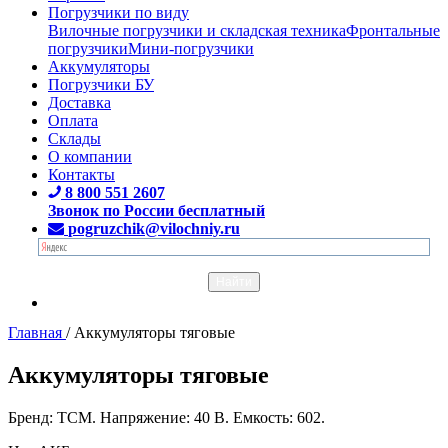
Погрузчики по виду
Вилочные погрузчики и складская техника
Фронтальные
погрузчики
Мини-погрузчики
Аккумуляторы
Погрузчики БУ
Доставка
Оплата
Склады
О компании
Контакты
8 800 551 2607
Звонок по России бесплатный
pogruzchik@vilochniy.ru
Главная
/
Аккумуляторы тяговые
Аккумуляторы тяговые
Бренд: TCM. Напряжение: 40 В. Емкость: 602.