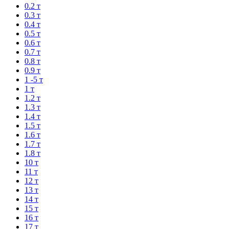
0.2 т
0.3 т
0.4 т
0.5 т
0.6 т
0.7 т
0.8 т
0.9 т
1 -5 т
1 т
1.2 т
1.3 т
1.4 т
1.5 т
1.6 т
1.7 т
1.8 т
10 т
11 т
12 т
13 т
14 т
15 т
16 т
17 т