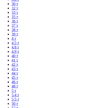
30 т
32 т
33 т
35 т
36 т
37 т
38 т
39 т
4 т
4.5 т
4.8 т
4.9 т
40 т
41 т
42 т
43 т
44 т
45 т
46 т
48 т
5 т
5.4 т
5.5 т
50 т
52 т