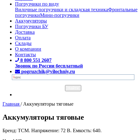
Погрузчики по виду
Вилочные погрузчики и складская техника
Фронтальные
погрузчики
Мини-погрузчики
Аккумуляторы
Погрузчики БУ
Доставка
Оплата
Склады
О компании
Контакты
8 800 551 2607
Звонок по России бесплатный
pogruzchik@vilochniy.ru
Главная
/
Аккумуляторы тяговые
Аккумуляторы тяговые
Бренд: TCM. Напряжение: 72 В. Емкость: 640.