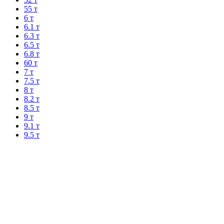
55 т
6 т
6.1 т
6.3 т
6.5 т
6.8 т
60 т
7 т
7.5 т
8 т
8.2 т
8.5 т
9 т
9.1 т
9.5 т