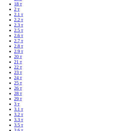
18 т
2 т
2.1 т
2.2 т
2.3 т
2.5 т
2.6 т
2.7 т
2.8 т
2.9 т
20 т
21 т
22 т
23 т
24 т
25 т
26 т
28 т
29 т
3 т
3.1 т
3.2 т
3.3 т
3.5 т
3.6 т