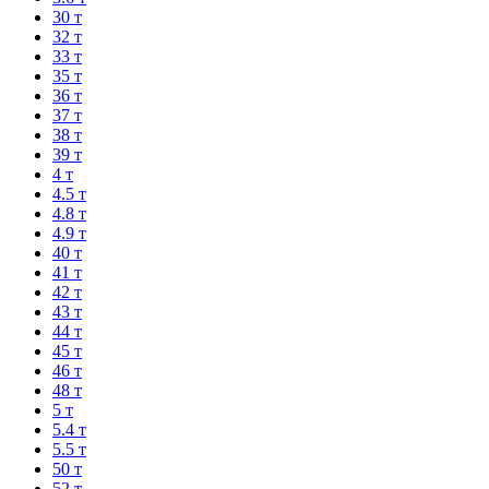
30 т
32 т
33 т
35 т
36 т
37 т
38 т
39 т
4 т
4.5 т
4.8 т
4.9 т
40 т
41 т
42 т
43 т
44 т
45 т
46 т
48 т
5 т
5.4 т
5.5 т
50 т
52 т