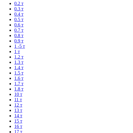
0.2 т
0.3 т
0.4 т
0.5 т
0.6 т
0.7 т
0.8 т
0.9 т
1 -5 т
1 т
1.2 т
1.3 т
1.4 т
1.5 т
1.6 т
1.7 т
1.8 т
10 т
11 т
12 т
13 т
14 т
15 т
16 т
17 т