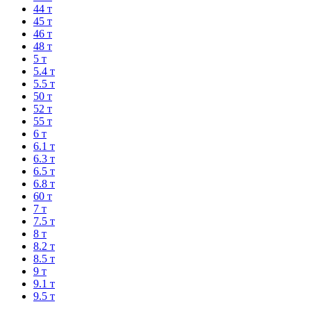
44 т
45 т
46 т
48 т
5 т
5.4 т
5.5 т
50 т
52 т
55 т
6 т
6.1 т
6.3 т
6.5 т
6.8 т
60 т
7 т
7.5 т
8 т
8.2 т
8.5 т
9 т
9.1 т
9.5 т