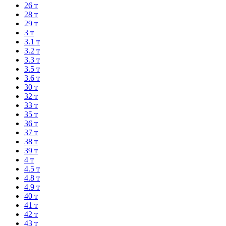
26 т
28 т
29 т
3 т
3.1 т
3.2 т
3.3 т
3.5 т
3.6 т
30 т
32 т
33 т
35 т
36 т
37 т
38 т
39 т
4 т
4.5 т
4.8 т
4.9 т
40 т
41 т
42 т
43 т