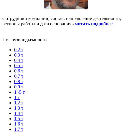
Сотрудники компании, состав, направление деятельности,
регионы работы и дата основания -
читать подробнее
.
По грузоподъемности
0.2 т
0.3 т
0.4 т
0.5 т
0.6 т
0.7 т
0.8 т
0.9 т
1 -5 т
1 т
1.2 т
1.3 т
1.4 т
1.5 т
1.6 т
1.7 т