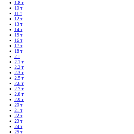
1.8 т
10 т
11 т
12 т
13 т
14 т
15 т
16 т
17 т
18 т
2 т
2.1 т
2.2 т
2.3 т
2.5 т
2.6 т
2.7 т
2.8 т
2.9 т
20 т
21 т
22 т
23 т
24 т
25 т