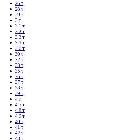
26 т
28 т
29 т
3 т
3.1 т
3.2 т
3.3 т
3.5 т
3.6 т
30 т
32 т
33 т
35 т
36 т
37 т
38 т
39 т
4 т
4.5 т
4.8 т
4.9 т
40 т
41 т
42 т
43 т