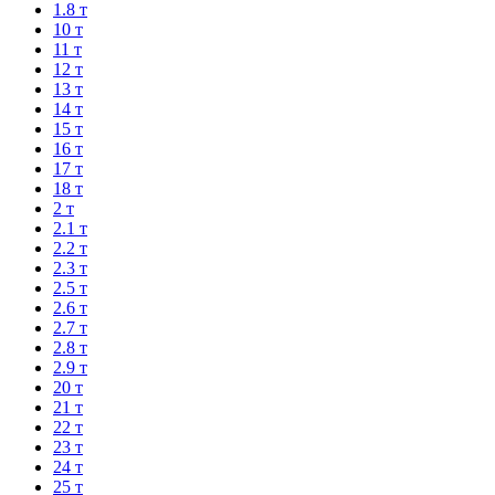
1.8 т
10 т
11 т
12 т
13 т
14 т
15 т
16 т
17 т
18 т
2 т
2.1 т
2.2 т
2.3 т
2.5 т
2.6 т
2.7 т
2.8 т
2.9 т
20 т
21 т
22 т
23 т
24 т
25 т