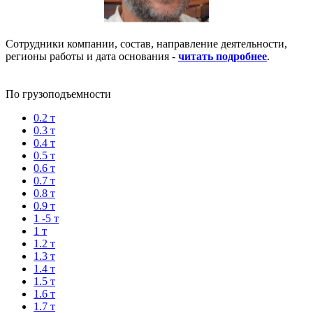
Сотрудники компании, состав, направление деятельности,
регионы работы и дата основания -
читать подробнее
.
По грузоподъемности
0.2 т
0.3 т
0.4 т
0.5 т
0.6 т
0.7 т
0.8 т
0.9 т
1 -5 т
1 т
1.2 т
1.3 т
1.4 т
1.5 т
1.6 т
1.7 т