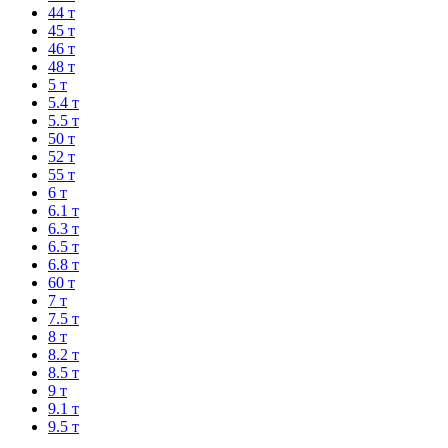
44 т
45 т
46 т
48 т
5 т
5.4 т
5.5 т
50 т
52 т
55 т
6 т
6.1 т
6.3 т
6.5 т
6.8 т
60 т
7 т
7.5 т
8 т
8.2 т
8.5 т
9 т
9.1 т
9.5 т