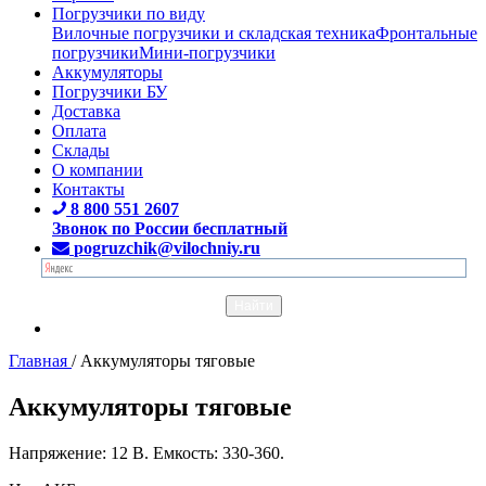
Погрузчики по виду
Вилочные погрузчики и складская техника
Фронтальные
погрузчики
Мини-погрузчики
Аккумуляторы
Погрузчики БУ
Доставка
Оплата
Склады
О компании
Контакты
8 800 551 2607
Звонок по России бесплатный
pogruzchik@vilochniy.ru
Главная
/
Аккумуляторы тяговые
Аккумуляторы тяговые
Напряжение: 12 В. Емкость: 330-360.